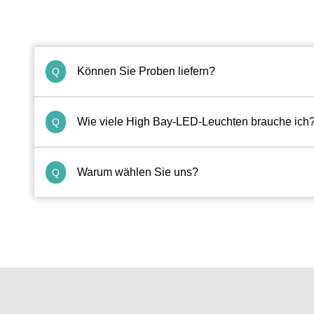
Können Sie Proben liefern?
Q
Wie viele High Bay-LED-Leuchten brauche ich
Q
Warum wählen Sie uns?
Q