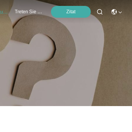
Treten Sie Mit Uns In Verbindung
Zitat
Veranstaltungen