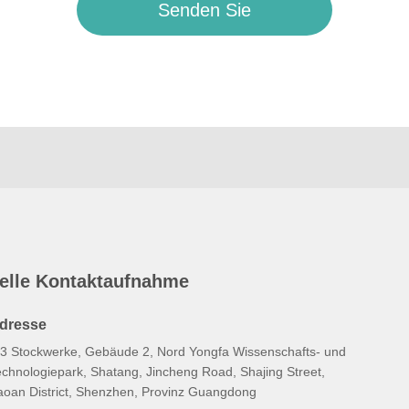
Senden Sie
elle Kontaktaufnahme
dresse
-3 Stockwerke, Gebäude 2, Nord Yongfa Wissenschafts- und
echnologiepark, Shatang, Jincheng Road, Shajing Street,
aoan District, Shenzhen, Provinz Guangdong