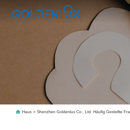
Haus
>
Shenzhen Goldenlux Co., Ltd. Häufig Gestellte F