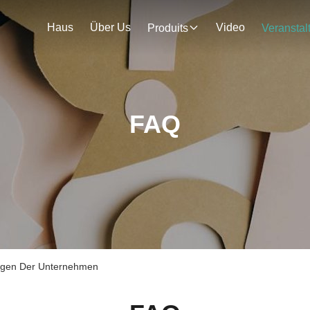
Haus
Über Us
Video
Produits
FAQ
ragen Der Unternehmen