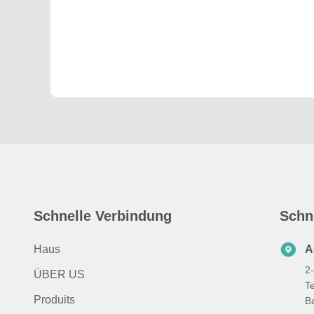
Schnelle Verbindung
Schn
Haus
A
2
ÜBER US
T
Produits
B