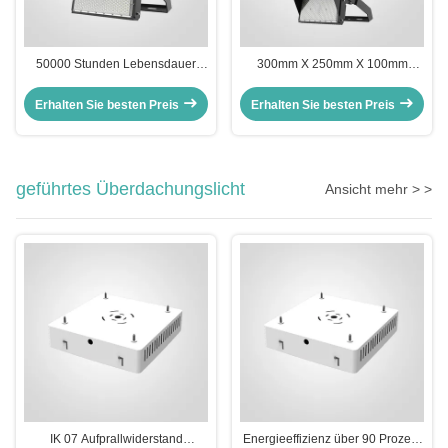
50000 Stunden Lebensdauer
300mm X 250mm X 100mm
LED-Sportlicht mit
Hochintensitäts-Stadionlicht mit
Farbtemperaturbereich 3000K
variabler Farbtemperatur 3000K
Erhalten Sie besten Preis
Erhalten Sie besten Preis
6500K und Leuchteffizienz 150lm
6500K Verbesserung des
W 160lm W Geeignet für
nächtlichen Sporterlebnisses
Sportkomplexe
geführtes Überdachungslicht
Ansicht mehr > >
IK 07 Aufprallwiderstand
Energieeffizienz über 90 Prozent