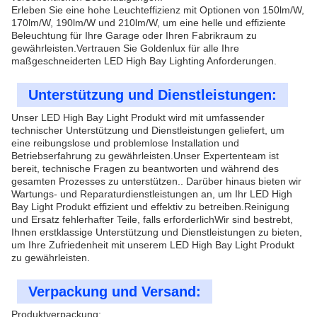
Erleben Sie eine hohe Leuchteffizienz mit Optionen von 150lm/W,
170lm/W, 190lm/W und 210lm/W, um eine helle und effiziente
Beleuchtung für Ihre Garage oder Ihren Fabrikraum zu
gewährleisten.Vertrauen Sie Goldenlux für alle Ihre
maßgeschneiderten LED High Bay Lighting Anforderungen.
Unterstützung und Dienstleistungen:
Unser LED High Bay Light Produkt wird mit umfassender
technischer Unterstützung und Dienstleistungen geliefert, um
eine reibungslose und problemlose Installation und
Betriebserfahrung zu gewährleisten.Unser Expertenteam ist
bereit, technische Fragen zu beantworten und während des
gesamten Prozesses zu unterstützen.. Darüber hinaus bieten wir
Wartungs- und Reparaturdienstleistungen an, um Ihr LED High
Bay Light Produkt effizient und effektiv zu betreiben.Reinigung
und Ersatz fehlerhafter Teile, falls erforderlichWir sind bestrebt,
Ihnen erstklassige Unterstützung und Dienstleistungen zu bieten,
um Ihre Zufriedenheit mit unserem LED High Bay Light Produkt
zu gewährleisten.
Verpackung und Versand:
Produktverpackung: