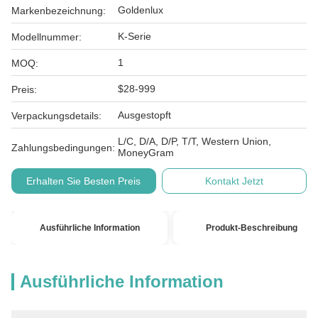
Goldenlux
Markenbezeichnung:
K-Serie
Modellnummer:
1
MOQ:
$28-999
Preis:
Ausgestopft
Verpackungsdetails:
L/C, D/A, D/P, T/T, Western Union,
Zahlungsbedingungen:
MoneyGram
Erhalten Sie Besten Preis
Kontakt Jetzt
Ausführliche Information
Produkt-Beschreibung
Ausführliche Information