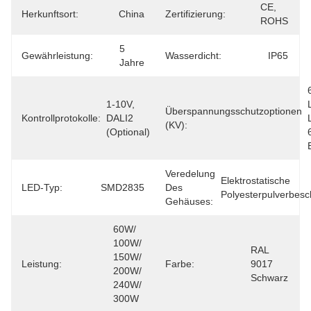
CE, 
Herkunftsort:
China
Zertifizierung:
ROHS
5 
Gewährleistung:
Wasserdicht:
IP65
Jahre
1-10V, 
Überspannungsschutzoptionen
Kontrollprotokolle:
DALI2 
(kV):
(optional)
Veredelung
Elektrostatische 
LED-Typ:
SMD2835
Des
Polyesterpulverbesc
Gehäuses:
60W/ 
100W/ 
RAL 
150W/ 
Leistung:
Farbe:
9017 
200W/ 
Schwarz
240W/ 
300W