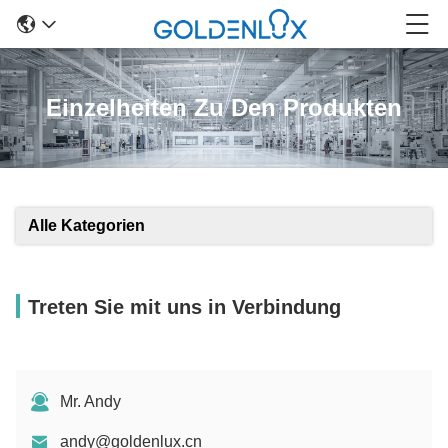
Einzelheiten Zu Den Produkten
Alle Kategorien
Treten Sie mit uns in Verbindung
Mr. Andy
andy@goldenlux.cn