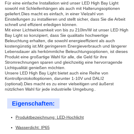
Für eine einfache Installation wird unser LED High Bay Light
sowohl mit Schleifenhängen als auch mit Halterungsoptionen
geliefert.Dies macht es einfach, in einer Vielzahl von
Einstellungen zu installieren und stellt sicher, dass Sie die Arbeit
schnell und effizient erledigen können.
Mit einer Lichtwirksamkeit von bis zu 210lm/W ist unser LED High
Bay Light so konzipiert, dass Sie qualitativ hochwertige
Beleuchtung erhalten, die sowohl energieeffizient als auch
kostengünstig ist.Mit geringerem Energieverbrauch und längerer
Lebensdauer als herkömmliche Beleuchtungsoptionen, ist dieses
Produkt eine großartige Wahl für alle, die Geld für ihre
Stromrechnungen sparen und gleichzeitig eine hervorragende
Lichtqualität genießen möchten.
Unsere LED High Bay Light bietet auch eine Reihe von
Kontrollprotokolloptionen, darunter 1-10V und DALI2
(optional).Dies macht es zu einer vielseitigen und äußerst
nützlichen Wahl für jede industrielle Umgebung..
Eigenschaften:
Produktbezeichnung: LED-Hochlicht
Wasserdicht: IP65