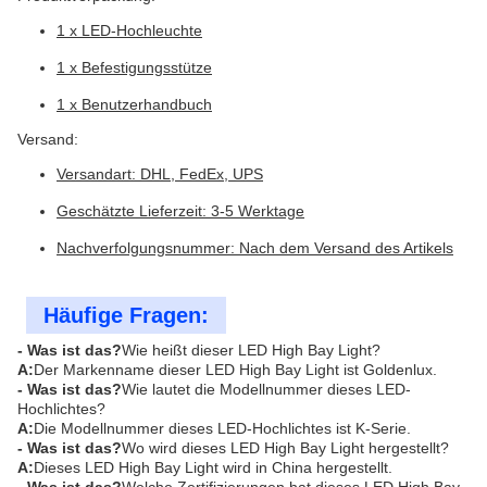
1 x LED-Hochleuchte
1 x Befestigungsstütze
1 x Benutzerhandbuch
Versand:
Versandart: DHL, FedEx, UPS
Geschätzte Lieferzeit: 3-5 Werktage
Nachverfolgungsnummer: Nach dem Versand des Artikels
Häufige Fragen:
- Was ist das?
Wie heißt dieser LED High Bay Light?
A:
Der Markenname dieser LED High Bay Light ist Goldenlux.
- Was ist das?
Wie lautet die Modellnummer dieses LED-
Hochlichtes?
A:
Die Modellnummer dieses LED-Hochlichtes ist K-Serie.
- Was ist das?
Wo wird dieses LED High Bay Light hergestellt?
A:
Dieses LED High Bay Light wird in China hergestellt.