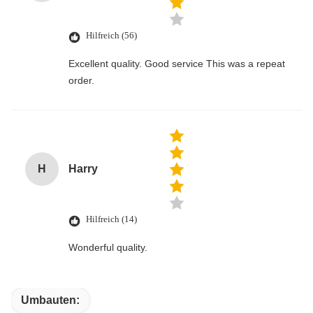
Hilfreich (56)
Excellent quality. Good service This was a repeat
order.
H
Harry
Hilfreich (14)
Wonderful quality.
Umbauten: