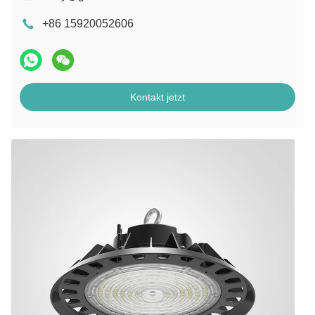
+86 15920052606
Kontakt jetzt