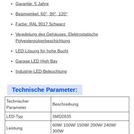
Garantie: 5 Jahre
Beamwinkel: 60°, 90°, 120°
Farbe: RAL 9017 Schwarz
Veredelung des Gehäuses: Elektrostatische
Polyesterpulverbeschichtung
LED-Lösung für hohe Bucht
Garage LED High Bay
Industrie-LED-Beleuchtung
Technische Parameter:
Technischer
Beschreibung
Parameter
LED-Typ
SMD2835
60W/ 100W/ 150W/ 200W/ 240W/
Leistung
300W