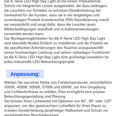
Die K-Serie LED High Bay Light ist mit einem Polykarbonat-
Schutz mit integrierten Linsen ausgestattet, die dazu beitragen,
die Leuchten vor Schäden zu schützen.Gewährleistung der
Gewissheit für die Kunden, dass sie in ein langlebiges und
zuverlässiges Produkt investierenDie IP65-Klassifizierung macht
sie wasserdicht und sorgt dafür, dass die Leuchte rauen
Wetterbedingungen standhält und in Außenanwendungen
verwendet werden kann.
Die Montagemöglichkeiten für die K-Serie LED High Bay Light
sind ebenfalls flexibel.Einfach zu installieren und die Position an
die spezifischen Anforderungen des Raumes anzupassenMit
seiner hochwertigen Leistung und seinen vielseitigen Funktionen
ist die K-Serie LED High Bay Light eine großartige Investition für
jedes industrielle LED-Beleuchtungsprojekt.
Anpassung:
Wählen Sie aus einer Reihe von Farbtemperaturen, einschließlich
3000K, 4000K, 5000K, 5700K und 6500K, um Ihre Umgebung
und Lichtbedürfnisse zu erfüllen.,Dies ermöglicht eine präzise
Beleuchtungsgestaltung und Planung.
Sie können Ihren Lichtwinkel mit Optionen von 60°, 90° oder 120°
anpassen, um den gewünschten Lichteffekt für Ihren Raum zu
erzielen.Gewährleistung langfristiger Haltbarkeit und Schutz vor
versehentlichen Beschädigungen.