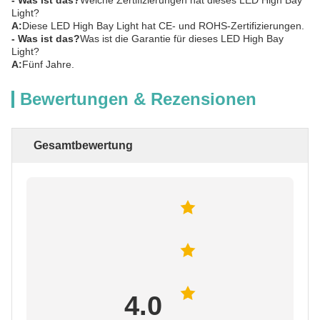
- Was ist das?
Welche Zertifizierungen hat dieses LED High Bay
Light?
A:
Diese LED High Bay Light hat CE- und ROHS-Zertifizierungen.
- Was ist das?
Was ist die Garantie für dieses LED High Bay
Light?
A:
Fünf Jahre.
Bewertungen & Rezensionen
Gesamtbewertung
4.0