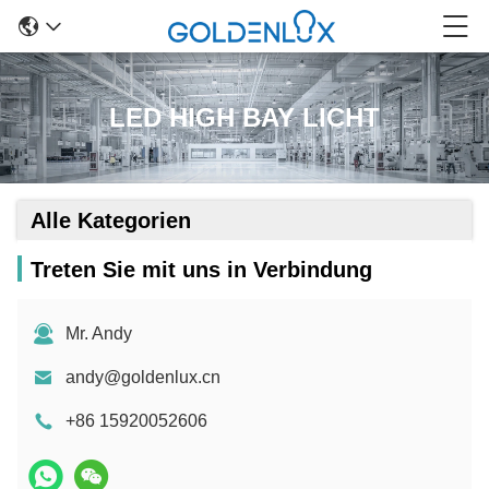
LED HIGH BAY LICHT
Alle Kategorien
Treten Sie mit uns in Verbindung
Mr. Andy
andy@goldenlux.cn
+86 15920052606