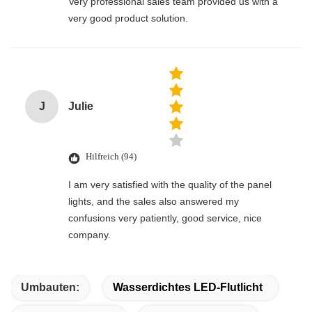
Very professional sales team provided us with a
very good product solution.
J
Julie
Hilfreich (94)
I am very satisfied with the quality of the panel
lights, and the sales also answered my
confusions very patiently, good service, nice
company.
Umbauten:
Wasserdichtes LED-Flutlicht