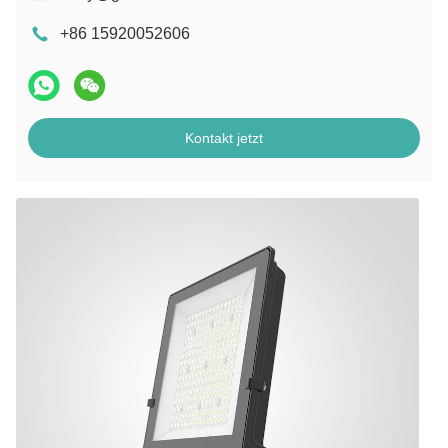
+86 15920052606
Kontakt jetzt