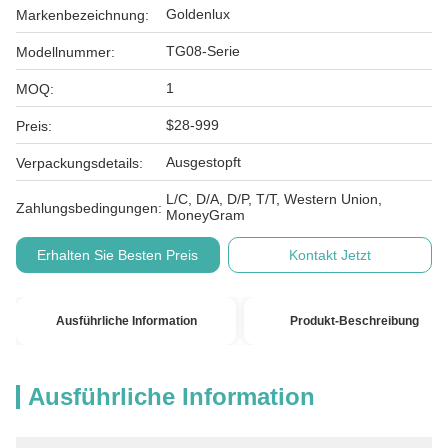
Goldenlux
Markenbezeichnung:
TG08-Serie
Modellnummer:
1
MOQ:
$28-999
Preis:
Ausgestopft
Verpackungsdetails:
L/C, D/A, D/P, T/T, Western Union,
Zahlungsbedingungen:
MoneyGram
Erhalten Sie Besten Preis
Kontakt Jetzt
Ausführliche Information
Produkt-Beschreibung
Ausführliche Information