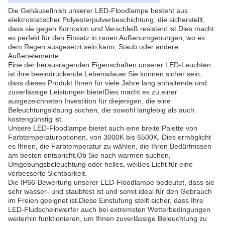
Die Gehäusefinish unserer LED-Floodlampe besteht aus
elektrostatischer Polyesterpulverbeschichtung, die sicherstellt,
dass sie gegen Korrosion und Verschleiß resistent ist.Dies macht
es perfekt für den Einsatz in rauen Außenumgebungen, wo es
dem Regen ausgesetzt sein kann, Staub oder andere
Außenelemente.
Eine der herausragenden Eigenschaften unserer LED-Leuchten
ist ihre beeindruckende Lebensdauer.Sie können sicher sein,
dass dieses Produkt Ihnen für viele Jahre lang anhaltende und
zuverlässige Leistungen bietetDies macht es zu einer
ausgezeichneten Investition für diejenigen, die eine
Beleuchtungslösung suchen, die sowohl langlebig als auch
kostengünstig ist.
Unsere LED-Floodlampe bietet auch eine breite Palette von
Farbtemperaturoptionen, von 3000K bis 6500K. Dies ermöglicht
es Ihnen, die Farbtemperatur zu wählen, die Ihren Bedürfnissen
am besten entspricht,Ob Sie nach warmen suchen,
Umgebungsbeleuchtung oder helles, weißes Licht für eine
verbesserte Sichtbarkeit.
Die IP66-Bewertung unserer LED-Floodlampe bedeutet, dass sie
sehr wasser- und staubfest ist und somit ideal für den Gebrauch
im Freien geeignet ist.Diese Einstufung stellt sicher, dass Ihre
LED-Fludscheinwerfer auch bei extremsten Wetterbedingungen
weiterhin funktionieren, um Ihnen zuverlässige Beleuchtung zu