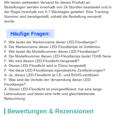
Wir bieten weltweiten Versand für dieses Produkt an.
Bestellungen werden innerhalb von 24 Stunden bearbeitet und in
der Regel innerhalb von 5-7 Werktagen geliefert. Eine Tracking-
Nummer wird bereitgestellt, sobald die Bestellung versandt
wurde.
Häufige Fragen:
F: Wie lautet der Markenname dieser LED-Floodlampe?
A: Der Markenname dieser LED-Floodlampe ist Goldenlux.
F: Wie lautet die Modellnummer dieser LED-Floodlampe?
A: Die Modellnummer dieses LED-Floodlamps lautet TG08-Serie.
F: Wo wird dieses LED-Floodlicht hergestellt?
A: Dieses LED-Floodlicht wird in China hergestellt.
F: Hat diese LED-Floodlampe irgendwelche Zertifizierungen?
A: Ja, dieses LED-Floodlicht ist CE- und ROHS-zertifiziert.
F: Was sind die Vorteile der Verwendung dieser LED-
Floodlampe?
A: Dieses LED-Floodlicht ist energieeffizient, hat eine lange
Lebensdauer und bietet eine helle und gleichbleibende
Beleuchtung.
Bewertungen & Rezensionen