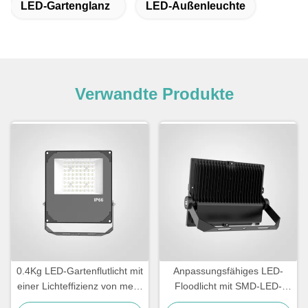
LED-Gartenglanz
LED-Außenleuchte
Verwandte Produkte
0.4Kg LED-Gartenflutlicht mit
Anpassungsfähiges LED-
einer Lichteffizienz von mehr
Floodlicht mit SMD-LED-
als 110lmW
Lichtquelle und