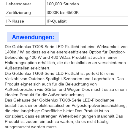
Lebensdauer
100,000 Stunden
Zertifizierung
3000K bis 6500K
IP-Klasse
IP-Qualität
Anwendungen:
Die Goldenlux TG08-Serie LED Flutlicht hat eine Wirksamkeit von
140lm / W, so dass es eine energieeffiziente Option für Outdoor-
Beleuchtung.400 W und 480 WDas Produkt ist auch in einer
Halterungsoption erhältlich, die die Installation an verschiedenen
Außenstellen erleichtert.
Die Goldenlux TG08-Serie LED Flutlicht ist perfekt für eine
Vielzahl von Outdoor-Spotlight-Szenarien.und Lagerhallen. Das
Produkt eignet sich auch für die Beleuchtung von
Außenbereichen wie Gärten und Wegen.Dies macht es zu einem
idealen Produkt für die Außenbeleuchtung.
Das Gehäuse der Goldenlux TG08-Serie LED-Floodlampe
besteht aus einer elektrostatischen Polyesterpulverbeschichtung,
die eine langlebige Oberfläche bietet.Das Produkt ist so
konzipiert, dass es strengen Wetterbedingungen standhält.Das
Produkt ist zudem einfach zu warten, da es nicht häufig
ausgetauscht werden muss.