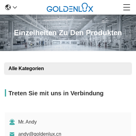
Einzelheiten Zu Den Produkten
Alle Kategorien
Treten Sie mit uns in Verbindung
Mr. Andy
andy@goldenlux.cn