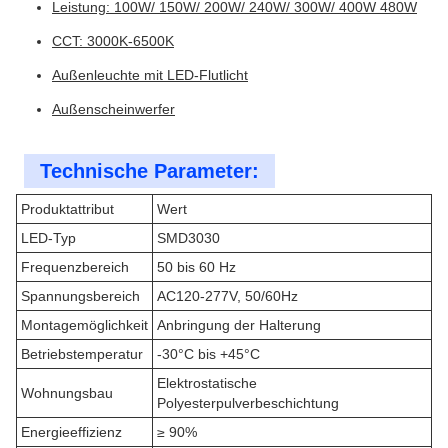
Leistung: 100W/ 150W/ 200W/ 240W/ 300W/ 400W 480W
CCT: 3000K-6500K
Außenleuchte mit LED-Flutlicht
Außenscheinwerfer
Technische Parameter:
Produktattribut
Wert
LED-Typ
SMD3030
Frequenzbereich
50 bis 60 Hz
Spannungsbereich
AC120-277V, 50/60Hz
Montagemöglichkeit
Anbringung der Halterung
Betriebstemperatur
-30°C bis +45°C
Elektrostatische
Wohnungsbau
Polyesterpulverbeschichtung
Energieeffizienz
≥ 90%