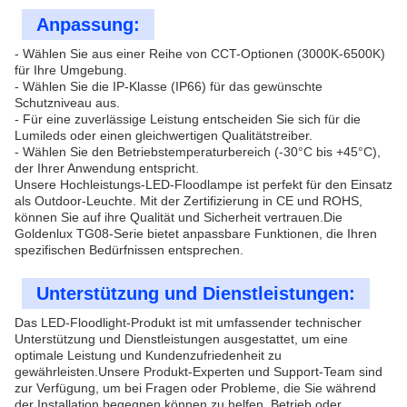
Anpassung:
- Wählen Sie aus einer Reihe von CCT-Optionen (3000K-6500K)
für Ihre Umgebung.
- Wählen Sie die IP-Klasse (IP66) für das gewünschte
Schutzniveau aus.
- Für eine zuverlässige Leistung entscheiden Sie sich für die
Lumileds oder einen gleichwertigen Qualitätstreiber.
- Wählen Sie den Betriebstemperaturbereich (-30°C bis +45°C),
der Ihrer Anwendung entspricht.
Unsere Hochleistungs-LED-Floodlampe ist perfekt für den Einsatz
als Outdoor-Leuchte. Mit der Zertifizierung in CE und ROHS,
können Sie auf ihre Qualität und Sicherheit vertrauen.Die
Goldenlux TG08-Serie bietet anpassbare Funktionen, die Ihren
spezifischen Bedürfnissen entsprechen.
Unterstützung und Dienstleistungen:
Das LED-Floodlight-Produkt ist mit umfassender technischer
Unterstützung und Dienstleistungen ausgestattet, um eine
optimale Leistung und Kundenzufriedenheit zu
gewährleisten.Unsere Produkt-Experten und Support-Team sind
zur Verfügung, um bei Fragen oder Probleme, die Sie während
der Installation begegnen können zu helfen, Betrieb oder