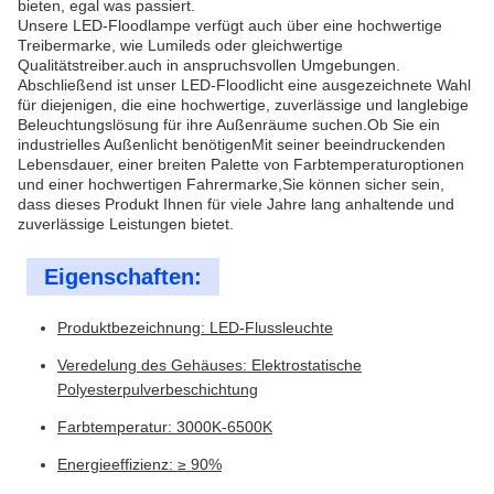
bieten, egal was passiert.
Unsere LED-Floodlampe verfügt auch über eine hochwertige
Treibermarke, wie Lumileds oder gleichwertige
Qualitätstreiber.auch in anspruchsvollen Umgebungen.
Abschließend ist unser LED-Floodlicht eine ausgezeichnete Wahl
für diejenigen, die eine hochwertige, zuverlässige und langlebige
Beleuchtungslösung für ihre Außenräume suchen.Ob Sie ein
industrielles Außenlicht benötigenMit seiner beeindruckenden
Lebensdauer, einer breiten Palette von Farbtemperaturoptionen
und einer hochwertigen Fahrermarke,Sie können sicher sein,
dass dieses Produkt Ihnen für viele Jahre lang anhaltende und
zuverlässige Leistungen bietet.
Eigenschaften:
Produktbezeichnung: LED-Flussleuchte
Veredelung des Gehäuses: Elektrostatische
Polyesterpulverbeschichtung
Farbtemperatur: 3000K-6500K
Energieeffizienz: ≥ 90%