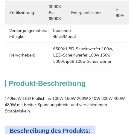
3000K 
≥ 
Zertifizierung:
Bis 
Energieeffizienz:
90%
6500K
Versorgungsmaterial-
Tausende 
Fähigkeit:
Stück/Monat
6500k LED-Scheinwerfer 100w
, 
Hervorheben:
LED-Scheinwerfer 100w 150w
, 
3000k ip66 100w Scheinwerfer
Produkt-Beschreibung
140lm/W LED Flutlicht in 100W 150W 200W 240W 300W 400W
480W mit breiter Spannungsbreite und verschiedenen
Strahlwinkeln
Beschreibung des Produkts: