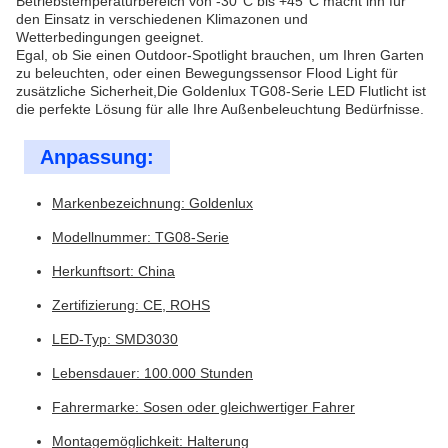
Betriebstemperaturbereich von -30°C bis +45°C macht ihn für
den Einsatz in verschiedenen Klimazonen und
Wetterbedingungen geeignet.
Egal, ob Sie einen Outdoor-Spotlight brauchen, um Ihren Garten
zu beleuchten, oder einen Bewegungssensor Flood Light für
zusätzliche Sicherheit,Die Goldenlux TG08-Serie LED Flutlicht ist
die perfekte Lösung für alle Ihre Außenbeleuchtung Bedürfnisse.
Anpassung:
Markenbezeichnung: Goldenlux
Modellnummer: TG08-Serie
Herkunftsort: China
Zertifizierung: CE, ROHS
LED-Typ: SMD3030
Lebensdauer: 100.000 Stunden
Fahrermarke: Sosen oder gleichwertiger Fahrer
Montagemöglichkeit: Halterung