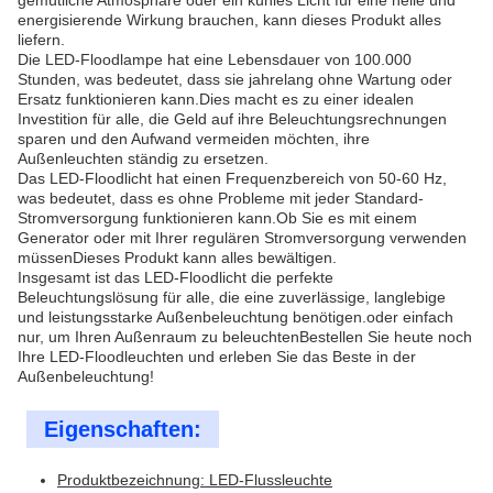
gemütliche Atmosphäre oder ein kühles Licht für eine helle und
energisierende Wirkung brauchen, kann dieses Produkt alles
liefern.
Die LED-Floodlampe hat eine Lebensdauer von 100.000
Stunden, was bedeutet, dass sie jahrelang ohne Wartung oder
Ersatz funktionieren kann.Dies macht es zu einer idealen
Investition für alle, die Geld auf ihre Beleuchtungsrechnungen
sparen und den Aufwand vermeiden möchten, ihre
Außenleuchten ständig zu ersetzen.
Das LED-Floodlicht hat einen Frequenzbereich von 50-60 Hz,
was bedeutet, dass es ohne Probleme mit jeder Standard-
Stromversorgung funktionieren kann.Ob Sie es mit einem
Generator oder mit Ihrer regulären Stromversorgung verwenden
müssenDieses Produkt kann alles bewältigen.
Insgesamt ist das LED-Floodlicht die perfekte
Beleuchtungslösung für alle, die eine zuverlässige, langlebige
und leistungsstarke Außenbeleuchtung benötigen.oder einfach
nur, um Ihren Außenraum zu beleuchtenBestellen Sie heute noch
Ihre LED-Floodleuchten und erleben Sie das Beste in der
Außenbeleuchtung!
Eigenschaften:
Produktbezeichnung: LED-Flussleuchte