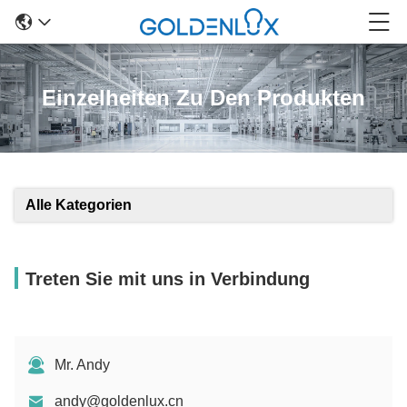
Einzelheiten Zu Den Produkten
Alle Kategorien
Treten Sie mit uns in Verbindung
Mr. Andy
andy@goldenlux.cn