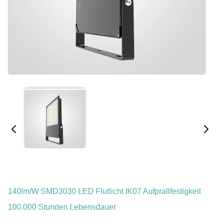
140lm/W SMD3030 LED Flutlicht IK07 Aufprallfestigkeit
100.000 Stunden Lebensdauer