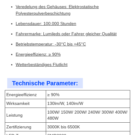
Veredelung des Gehäuses: Elektrostatische
Polyesterpulverbeschichtung
Lebensdauer: 100.000 Stunden
Fahrermarke: Lumileds oder Fahrer gleicher Qualität
Betriebstemperatur: -30°C bis +45°C
Energieeffizienz: ≥ 90%
Wetterbeständiges Flutlicht
Technische Parameter:
Energieeffizienz
≥ 90%
Wirksamkeit
130lm/W, 140lm/W
100W/ 150W/ 200W/ 240W/ 300W/ 400W/
Leistung
480W
Zertifizierung
3000K bis 6500K