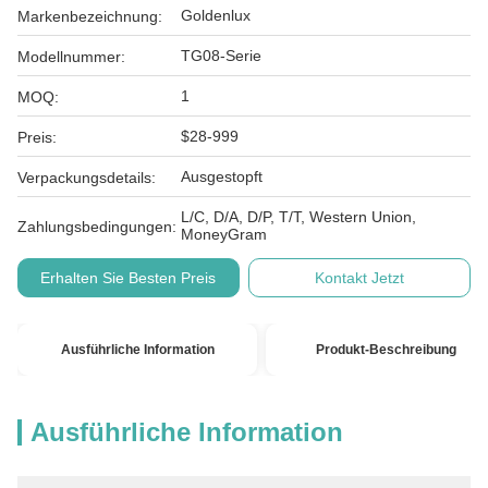
Goldenlux
Markenbezeichnung:
TG08-Serie
Modellnummer:
1
MOQ:
$28-999
Preis:
Ausgestopft
Verpackungsdetails:
L/C, D/A, D/P, T/T, Western Union,
Zahlungsbedingungen:
MoneyGram
Erhalten Sie Besten Preis
Kontakt Jetzt
Ausführliche Information
Produkt-Beschreibung
Ausführliche Information