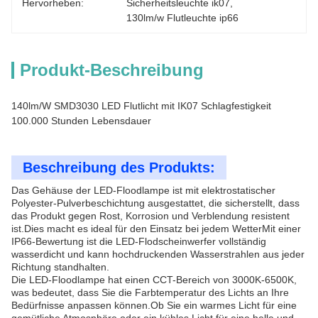
Hervorheben:
Sicherheitsleuchte ik07
, 
130lm/w Flutleuchte ip66
Produkt-Beschreibung
140lm/W SMD3030 LED Flutlicht mit IK07 Schlagfestigkeit
100.000 Stunden Lebensdauer
Beschreibung des Produkts:
Das Gehäuse der LED-Floodlampe ist mit elektrostatischer
Polyester-Pulverbeschichtung ausgestattet, die sicherstellt, dass
das Produkt gegen Rost, Korrosion und Verblendung resistent
ist.Dies macht es ideal für den Einsatz bei jedem WetterMit einer
IP66-Bewertung ist die LED-Flodscheinwerfer vollständig
wasserdicht und kann hochdruckenden Wasserstrahlen aus jeder
Richtung standhalten.
Die LED-Floodlampe hat einen CCT-Bereich von 3000K-6500K,
was bedeutet, dass Sie die Farbtemperatur des Lichts an Ihre
Bedürfnisse anpassen können.Ob Sie ein warmes Licht für eine