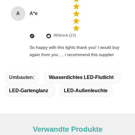
A
A*e
Hilfreich (23)
So happy with this lights thank you! I would buy
again from you … i recommend this supplier
Umbauten:
Wasserdichtes LED-Flutlicht
LED-Gartenglanz
LED-Außenleuchte
Verwandte Produkte