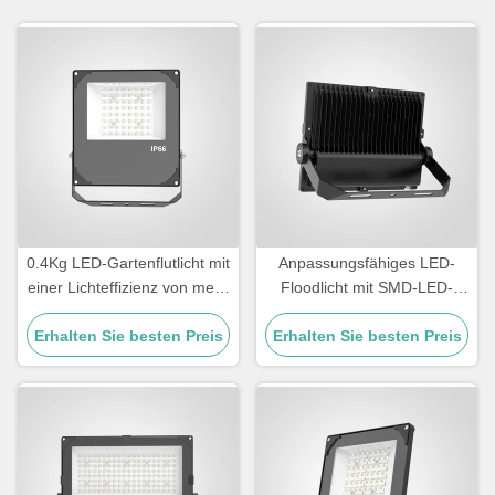
0.4Kg LED-Gartenflutlicht mit
Anpassungsfähiges LED-
einer Lichteffizienz von mehr
Floodlicht mit SMD-LED-
als 110lmW
Lichtquelle und
Erhalten Sie besten Preis
Erhalten Sie besten Preis
Lichtwirkungsgrad
100110LMW geeignet für
kommerzielle Anwendungen