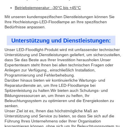
Betriebstemperatur: -30°C bis +45°C
Mit unseren kundenspezifischen Dienstleistungen können Sie
Ihre Hochleistungs-LED-Floodlampe an Ihre spezifischen
Bedürfnisse anpassen.
Unterstützung und Dienstleistungen:
Unser LED-Floodlight-Produkt wird mit umfassender technischer
Unterstützung und Dienstleistungen geliefert, um sicherzustellen,
dass Sie das Beste aus Ihrer Investition herausholen.Unser
Expertenteam steht Ihnen bei allen technischen Fragen oder
Anliegen zur Verfügung., einschließlich Installation,
Programmierung und Fehlerbehebung.
Darüber hinaus bieten wir kontinuierliche Wartungs- und
Reparaturdienste an, um Ihre LED-Floodlampe bei
Spitzenleistung zu halten.Wir bieten auch Schulungs- und
Bildungsressourcen an, um Ihnen zu helfen, Ihr
Beleuchtungssystem zu optimieren und die Energiekosten zu
senken.
Unser Ziel ist es, Ihnen das höchstmögliche Maß an
Unterstützung und Service zu bieten, so dass Sie sich auf die
Führung Ihres Unternehmens oder Ihrer Organisation
konzentrieren können, ohne sich um Ihr Beleuchtungssystem zu