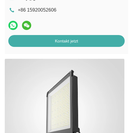
+86 15920052606
Kontakt jetzt