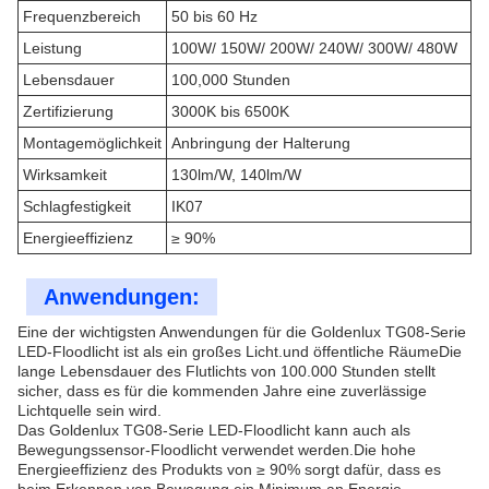
Frequenzbereich
50 bis 60 Hz
Leistung
100W/ 150W/ 200W/ 240W/ 300W/ 480W
Lebensdauer
100,000 Stunden
Zertifizierung
3000K bis 6500K
Montagemöglichkeit
Anbringung der Halterung
Wirksamkeit
130lm/W, 140lm/W
Schlagfestigkeit
IK07
Energieeffizienz
≥ 90%
Anwendungen:
Eine der wichtigsten Anwendungen für die Goldenlux TG08-Serie
LED-Floodlicht ist als ein großes Licht.und öffentliche RäumeDie
lange Lebensdauer des Flutlichts von 100.000 Stunden stellt
sicher, dass es für die kommenden Jahre eine zuverlässige
Lichtquelle sein wird.
Das Goldenlux TG08-Serie LED-Floodlicht kann auch als
Bewegungssensor-Floodlicht verwendet werden.Die hohe
Energieeffizienz des Produkts von ≥ 90% sorgt dafür, dass es