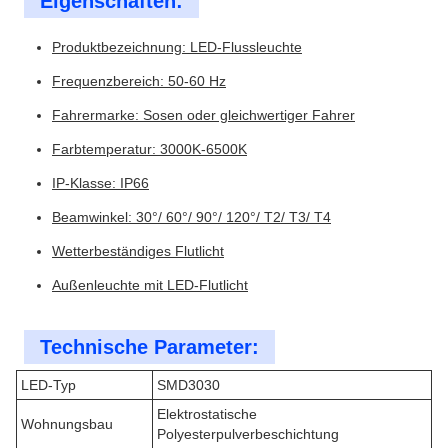
Eigenschaften:
Produktbezeichnung: LED-Flussleuchte
Frequenzbereich: 50-60 Hz
Fahrermarke: Sosen oder gleichwertiger Fahrer
Farbtemperatur: 3000K-6500K
IP-Klasse: IP66
Beamwinkel: 30°/ 60°/ 90°/ 120°/ T2/ T3/ T4
Wetterbeständiges Flutlicht
Außenleuchte mit LED-Flutlicht
Technische Parameter:
LED-Typ
SMD3030
Elektrostatische
Wohnungsbau
Polyesterpulverbeschichtung