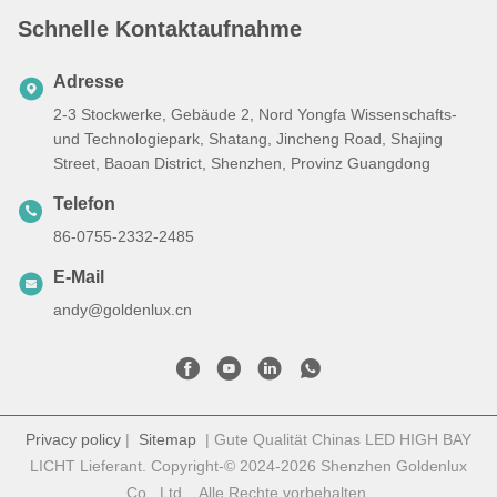
Schnelle Kontaktaufnahme
Adresse
2-3 Stockwerke, Gebäude 2, Nord Yongfa Wissenschafts-
und Technologiepark, Shatang, Jincheng Road, Shajing
Street, Baoan District, Shenzhen, Provinz Guangdong
Telefon
86-0755-2332-2485
E-Mail
andy@goldenlux.cn
Privacy policy
|
Sitemap
| Gute Qualität Chinas LED HIGH BAY
LICHT Lieferant. Copyright-© 2024-2026 Shenzhen Goldenlux
Co., Ltd. . Alle Rechte vorbehalten.