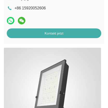
+86 15920052606
Kontakt jetzt