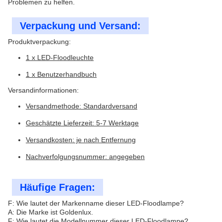
Problemen zu helfen.
Verpackung und Versand:
Produktverpackung:
1 x LED-Floodleuchte
1 x Benutzerhandbuch
Versandinformationen:
Versandmethode: Standardversand
Geschätzte Lieferzeit: 5-7 Werktage
Versandkosten: je nach Entfernung
Nachverfolgungsnummer: angegeben
Häufige Fragen:
F: Wie lautet der Markenname dieser LED-Floodlampe?
A: Die Marke ist Goldenlux.
F: Wie lautet die Modellnummer dieser LED-Floodlampe?