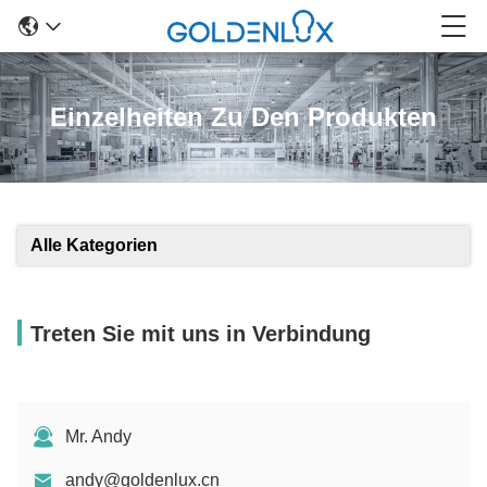
Einzelheiten Zu Den Produkten
Alle Kategorien
Treten Sie mit uns in Verbindung
Mr. Andy
andy@goldenlux.cn