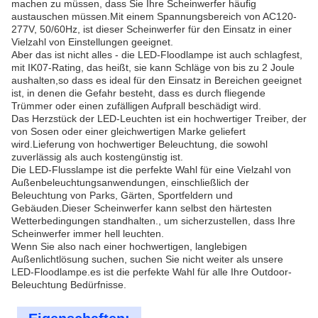
machen zu müssen, dass Sie Ihre Scheinwerfer häufig
austauschen müssen.Mit einem Spannungsbereich von AC120-
277V, 50/60Hz, ist dieser Scheinwerfer für den Einsatz in einer
Vielzahl von Einstellungen geeignet.
Aber das ist nicht alles - die LED-Floodlampe ist auch schlagfest,
mit IK07-Rating, das heißt, sie kann Schläge von bis zu 2 Joule
aushalten,so dass es ideal für den Einsatz in Bereichen geeignet
ist, in denen die Gefahr besteht, dass es durch fliegende
Trümmer oder einen zufälligen Aufprall beschädigt wird.
Das Herzstück der LED-Leuchten ist ein hochwertiger Treiber, der
von Sosen oder einer gleichwertigen Marke geliefert
wird.Lieferung von hochwertiger Beleuchtung, die sowohl
zuverlässig als auch kostengünstig ist.
Die LED-Flusslampe ist die perfekte Wahl für eine Vielzahl von
Außenbeleuchtungsanwendungen, einschließlich der
Beleuchtung von Parks, Gärten, Sportfeldern und
Gebäuden.Dieser Scheinwerfer kann selbst den härtesten
Wetterbedingungen standhalten., um sicherzustellen, dass Ihre
Scheinwerfer immer hell leuchten.
Wenn Sie also nach einer hochwertigen, langlebigen
Außenlichtlösung suchen, suchen Sie nicht weiter als unsere
LED-Floodlampe.es ist die perfekte Wahl für alle Ihre Outdoor-
Beleuchtung Bedürfnisse.