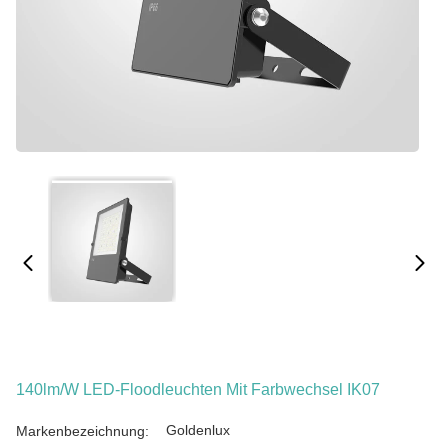
140lm/W LED-Floodleuchten Mit Farbwechsel IK07
Goldenlux
Markenbezeichnung: