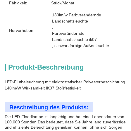
Fähigkeit:
Stück/Monat
130lm/w Farbverändernde 
Landschaftsleuchte
, 
Hervorheben:
Farbverändernde 
Landschaftsleuchte ik07
, 
schwarzfarbige Außenleuchte
Produkt-Beschreibung
LED-Flutbeleuchtung mit elektrostatischer Polyesterbeschichtung
140lm/W Wirksamkeit IK07 Stoßfestigkeit
Beschreibung des Produkts:
Die LED-Floodlampe ist langlebig und hat eine Lebensdauer von
100.000 Stunden.Das bedeutet, dass Sie Jahre lang zuverlässige
und effiziente Beleuchtung genießen können, ohne sich Sorgen