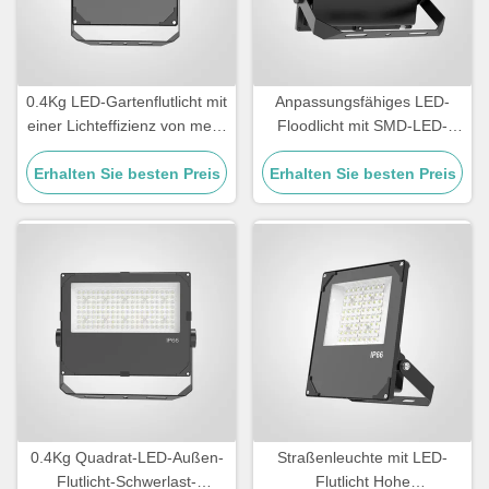
0.4Kg LED-Gartenflutlicht mit
Anpassungsfähiges LED-
einer Lichteffizienz von mehr
Floodlicht mit SMD-LED-
als 110lmW
Lichtquelle und
Erhalten Sie besten Preis
Erhalten Sie besten Preis
Lichtwirkungsgrad
100110LMW geeignet für
kommerzielle Anwendungen
0.4Kg Quadrat-LED-Außen-
Straßenleuchte mit LED-
Flutlicht-Schwerlast-
Flutlicht Hohe