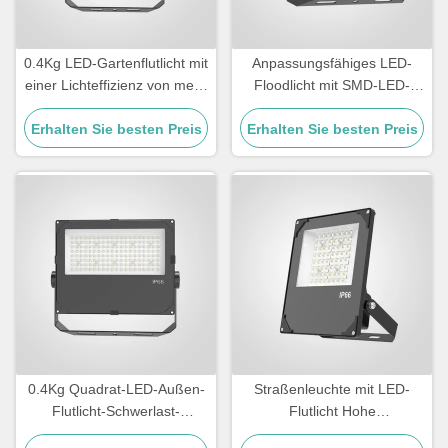
0.4Kg LED-Gartenflutlicht mit
Anpassungsfähiges LED-
einer Lichteffizienz von mehr
Floodlicht mit SMD-LED-
als 110lmW
Lichtquelle und
Erhalten Sie besten Preis
Erhalten Sie besten Preis
Lichtwirkungsgrad
100110LMW geeignet für
kommerzielle Anwendungen
0.4Kg Quadrat-LED-Außen-
Straßenleuchte mit LED-
Flutlicht-Schwerlast-
Flutlicht Hohe
Außenbeleuchtung für
Lichtwirksamkeit über