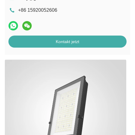
+86 15920052606
Kontakt jetzt