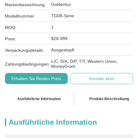
Goldenlux
Markenbezeichnung:
TG08-Serie
Modellnummer:
1
MOQ:
$28-999
Preis:
Ausgestopft
Verpackungsdetails:
L/C, D/A, D/P, T/T, Western Union,
Zahlungsbedingungen:
MoneyGram
Erhalten Sie Besten Preis
Kontakt Jetzt
Ausführliche Information
Produkt-Beschreibung
Ausführliche Information