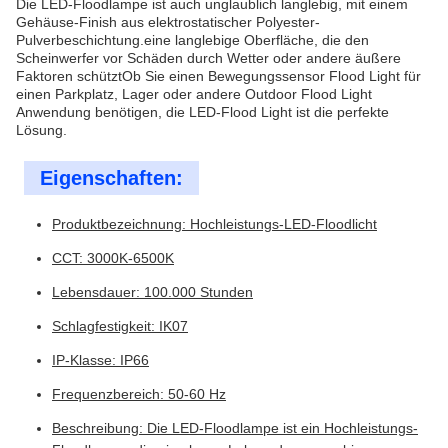
Die LED-Floodlampe ist auch unglaublich langlebig, mit einem
Gehäuse-Finish aus elektrostatischer Polyester-
Pulverbeschichtung.eine langlebige Oberfläche, die den
Scheinwerfer vor Schäden durch Wetter oder andere äußere
Faktoren schütztOb Sie einen Bewegungssensor Flood Light für
einen Parkplatz, Lager oder andere Outdoor Flood Light
Anwendung benötigen, die LED-Flood Light ist die perfekte
Lösung.
Eigenschaften:
Produktbezeichnung: Hochleistungs-LED-Floodlicht
CCT: 3000K-6500K
Lebensdauer: 100.000 Stunden
Schlagfestigkeit: IK07
IP-Klasse: IP66
Frequenzbereich: 50-60 Hz
Beschreibung: Die LED-Floodlampe ist ein Hochleistungs-