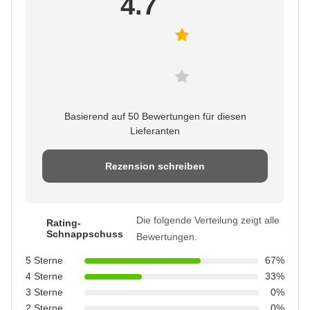
4.7
Basierend auf 50 Bewertungen für diesen
Lieferanten
Rezension schreiben
Die folgende Verteilung zeigt alle
Rating-
Schnappschuss
Bewertungen.
5 Sterne
67%
4 Sterne
33%
3 Sterne
0%
2 Sterne
0%