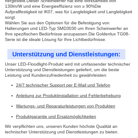
hergestellt.Dieser Scheinwerfer hat eine Wirksamkeit von
130lm/W und eine Energieeffizienz von ≥ 90%Die
Aufprallfestigkeit ist IK07, was für Langlebigkeit und Langlebigkeit
sorgt.
Wählen Sie aus den Optionen für die Befestigung von
Halterungen und LED-Typ SMD3030 um Ihren Scheinwerfer an
Ihre spezifischen Bedürfnisse anzupassen.Die Goldenlux TG08-
Serie ist die ideale Lösung für Ihre Lichtbedürfnisse.
Unterstützung und Dienstleistungen:
Unser LED-Floodlight-Produkt wird mit umfassender technischer
Unterstützung und Dienstleistungen geliefert, um die beste
Leistung und Kundenzufriedenheit zu gewährleisten:
24/7 technischer Support per E-Mail und Telefon
Anleitung zur Produktinstallation und Fehlerbehebung
Wartungs- und Reparaturleistungen von Produkten
Produktgarantie und Ersatzmöglichkeiten
Wir verpflichten uns, unseren Kunden höchste Qualität an
technischer Unterstützung und Dienstleistungen zu bieten.