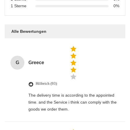
1 Sterne
0%
Alle Bewertungen
G
Greece
Hilfreich (93)
The delivery time is according to the appointed
time. and the Service i think can comply with the
goods we order them.