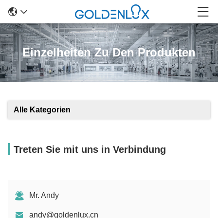
Einzelheiten Zu Den Produkten
Alle Kategorien
Treten Sie mit uns in Verbindung
Mr. Andy
andy@goldenlux.cn