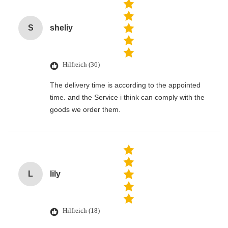
S
sheliy
Hilfreich (36)
The delivery time is according to the appointed
time. and the Service i think can comply with the
goods we order them.
L
lily
Hilfreich (18)