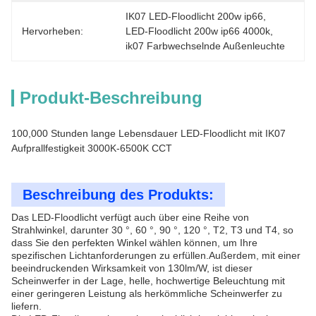
IK07 LED-Floodlicht 200w ip66
, 
Hervorheben:
LED-Floodlicht 200w ip66 4000k
, 
ik07 Farbwechselnde Außenleuchte
Produkt-Beschreibung
100,000 Stunden lange Lebensdauer LED-Floodlicht mit IK07
Aufprallfestigkeit 3000K-6500K CCT
Beschreibung des Produkts:
Das LED-Floodlicht verfügt auch über eine Reihe von
Strahlwinkel, darunter 30 °, 60 °, 90 °, 120 °, T2, T3 und T4, so
dass Sie den perfekten Winkel wählen können, um Ihre
spezifischen Lichtanforderungen zu erfüllen.Außerdem, mit einer
beeindruckenden Wirksamkeit von 130lm/W, ist dieser
Scheinwerfer in der Lage, helle, hochwertige Beleuchtung mit
einer geringeren Leistung als herkömmliche Scheinwerfer zu
liefern.