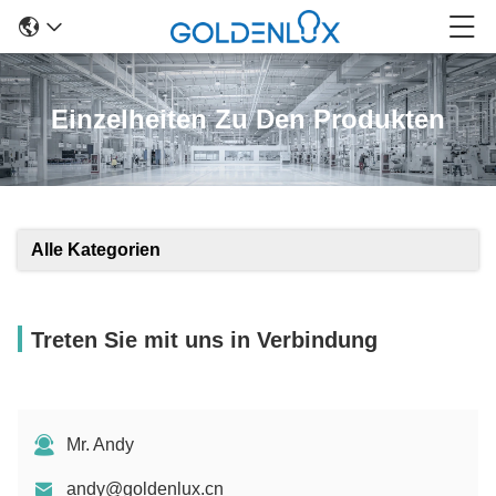
Einzelheiten Zu Den Produkten
Alle Kategorien
Treten Sie mit uns in Verbindung
Mr. Andy
andy@goldenlux.cn