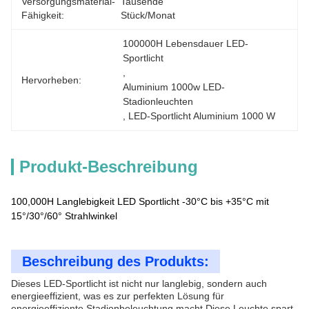
Versorgungsmaterial-
Tausende 
Fähigkeit:
Stück/Monat
100000H Lebensdauer LED-
Sportlicht
, 
Hervorheben:
Aluminium 1000w LED-
Stadionleuchten
, 
LED-Sportlicht Aluminium 1000 W
Produkt-Beschreibung
100,000H Langlebigkeit LED Sportlicht -30°C bis +35°C mit
15°/30°/60° Strahlwinkel
Beschreibung des Produkts:
Dieses LED-Sportlicht ist nicht nur langlebig, sondern auch
energieeffizient, was es zur perfekten Lösung für
energieeffiziente Stadionbeleuchtung macht.Diese Leuchte spart