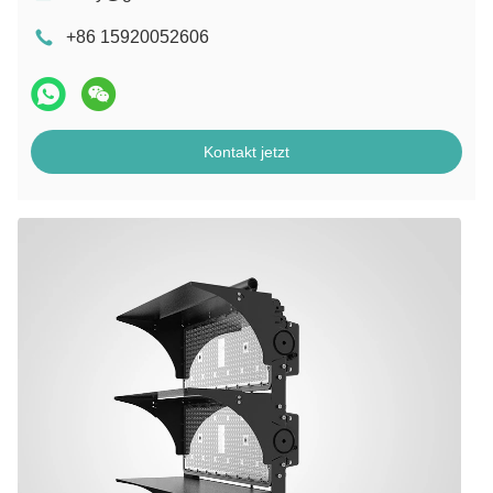
+86 15920052606
Kontakt jetzt