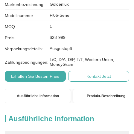
Goldenlux
Markenbezeichnung:
Fl06-Serie
Modellnummer:
1
MOQ:
$28-999
Preis:
Ausgestopft
Verpackungsdetails:
L/C, D/A, D/P, T/T, Western Union,
Zahlungsbedingungen:
MoneyGram
Erhalten Sie Besten Preis
Kontakt Jetzt
Ausführliche Information
Produkt-Beschreibung
Ausführliche Information