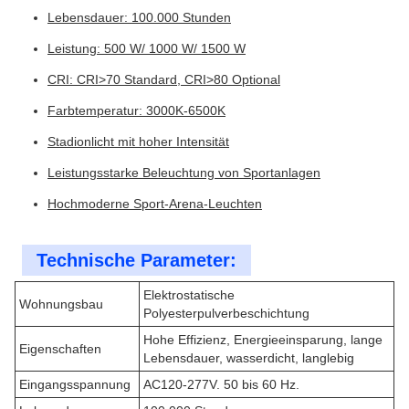
Lebensdauer: 100.000 Stunden
Leistung: 500 W/ 1000 W/ 1500 W
CRI: CRI>70 Standard, CRI>80 Optional
Farbtemperatur: 3000K-6500K
Stadionlicht mit hoher Intensität
Leistungsstarke Beleuchtung von Sportanlagen
Hochmoderne Sport-Arena-Leuchten
Technische Parameter:
Elektrostatische
Wohnungsbau
Polyesterpulverbeschichtung
Hohe Effizienz, Energieeinsparung, lange
Eigenschaften
Lebensdauer, wasserdicht, langlebig
Eingangsspannung
AC120-277V. 50 bis 60 Hz.