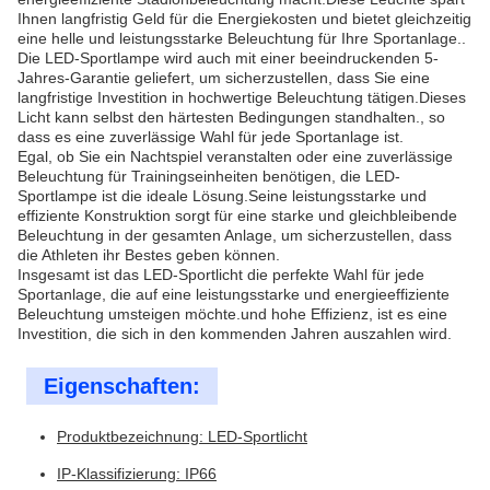
Ihnen langfristig Geld für die Energiekosten und bietet gleichzeitig
eine helle und leistungsstarke Beleuchtung für Ihre Sportanlage..
Die LED-Sportlampe wird auch mit einer beeindruckenden 5-
Jahres-Garantie geliefert, um sicherzustellen, dass Sie eine
langfristige Investition in hochwertige Beleuchtung tätigen.Dieses
Licht kann selbst den härtesten Bedingungen standhalten., so
dass es eine zuverlässige Wahl für jede Sportanlage ist.
Egal, ob Sie ein Nachtspiel veranstalten oder eine zuverlässige
Beleuchtung für Trainingseinheiten benötigen, die LED-
Sportlampe ist die ideale Lösung.Seine leistungsstarke und
effiziente Konstruktion sorgt für eine starke und gleichbleibende
Beleuchtung in der gesamten Anlage, um sicherzustellen, dass
die Athleten ihr Bestes geben können.
Insgesamt ist das LED-Sportlicht die perfekte Wahl für jede
Sportanlage, die auf eine leistungsstarke und energieeffiziente
Beleuchtung umsteigen möchte.und hohe Effizienz, ist es eine
Investition, die sich in den kommenden Jahren auszahlen wird.
Eigenschaften:
Produktbezeichnung: LED-Sportlicht
IP-Klassifizierung: IP66