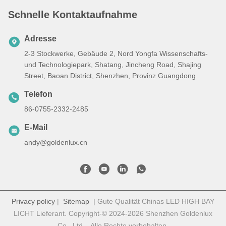
Schnelle Kontaktaufnahme
Adresse
2-3 Stockwerke, Gebäude 2, Nord Yongfa Wissenschafts-
und Technologiepark, Shatang, Jincheng Road, Shajing
Street, Baoan District, Shenzhen, Provinz Guangdong
Telefon
86-0755-2332-2485
E-Mail
andy@goldenlux.cn
Privacy policy
|
Sitemap
| Gute Qualität Chinas LED HIGH BAY
LICHT Lieferant. Copyright-© 2024-2026 Shenzhen Goldenlux
Co., Ltd. . Alle Rechte vorbehalten.