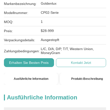
Goldenlux
Markenbezeichnung:
CP02-Serie
Modellnummer:
1
MOQ:
$28-999
Preis:
Ausgestopft
Verpackungsdetails:
L/C, D/A, D/P, T/T, Western Union,
Zahlungsbedingungen:
MoneyGram
Erhalten Sie Besten Preis
Kontakt Jetzt
Ausführliche Information
Produkt-Beschreibung
Ausführliche Information