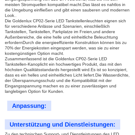
meisten Stromquellen kompatibel macht.Das lässt es nahtlos in
die Umgebung einfließen und gibt einen sauberen und modernen
Look..
Die Goldenlux CP02-Serie LED Tankstellenleuchten eignen sich
für verschiedene Anlässe und Szenarien, einschließlich
Tankstellen, Tankstellen, Parkplatze im Freien,und andere
Außenbereiche, die eine helle und einheitliche Beleuchtung
erfordernDurch die energieeffiziente Konstruktion können bis zu
70% der Energiekosten eingespart werden, was sie zu einer
kostengünstigen Option macht.
Zusammenfassend ist die Goldenlux CP02-Serie LED
Tankstellen-Kanoplicht ein hochwertiges Produkt, das mit den
höchsten Qualitätsstandards hergestellt wird.Es ist so konzipiert,
dass es ein helles und einheitliches Licht liefert.Die Wasserdichte,
der Überspannungsschutz und die Kompatibilität mit der
Eingangsspannung machen es zu einer zuverlässigen und
langlebigen Option für Kunden.
Anpassung:
Unterstützung und Dienstleistungen:
Zu den technischen Support- und Dienstleistungen des LED