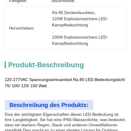
Fähigkeit:
Stück/Monat
Ra 80 Deckenleuchten
, 
120W Explosionssichere LED-
Kanopfbeleuchtung
Hervorheben:
, 
100W Explosionssichere LED-
Kanopfbeleuchtung
Produkt-Beschreibung
120-277VAC Spannungswirksamkeit Ra 80 LED-Bedeckungslicht
75/ 100/ 120/ 150 Watt
Beschreibung des Produkts:
Eine der wichtigsten Eigenschaften dieser LED-Bedeckung ist
ihre Langlebigkeit. Sie hat eine IP66-Wasserdichte, was bedeutet,
dass sie starkem Regen, Staub und anderen Umweltfaktoren
standhält.Dies macht es zu einer idealen Lösung für Outdoor-