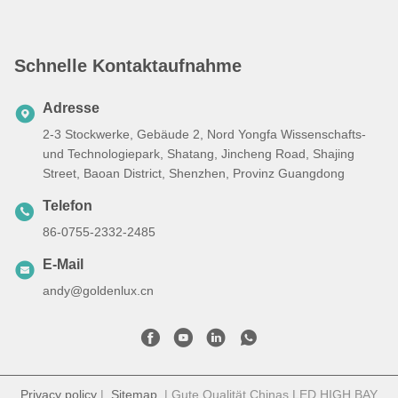
Beleuchtung für Parkplätze
Schnelle Kontaktaufnahme
Adresse
2-3 Stockwerke, Gebäude 2, Nord Yongfa Wissenschafts-
und Technologiepark, Shatang, Jincheng Road, Shajing
Street, Baoan District, Shenzhen, Provinz Guangdong
Telefon
86-0755-2332-2485
E-Mail
andy@goldenlux.cn
Privacy policy
|
Sitemap
| Gute Qualität Chinas LED HIGH BAY