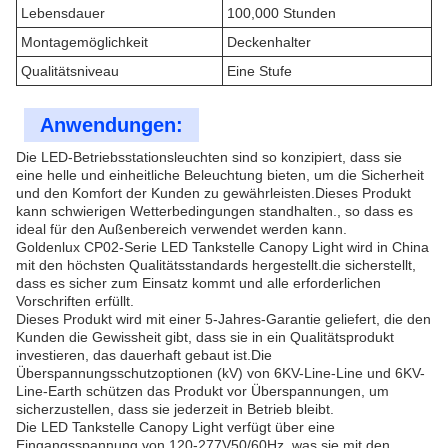
Lebensdauer
100,000 Stunden
Montagemöglichkeit
Deckenhalter
Qualitätsniveau
Eine Stufe
Anwendungen:
Die LED-Betriebsstationsleuchten sind so konzipiert, dass sie
eine helle und einheitliche Beleuchtung bieten, um die Sicherheit
und den Komfort der Kunden zu gewährleisten.Dieses Produkt
kann schwierigen Wetterbedingungen standhalten., so dass es
ideal für den Außenbereich verwendet werden kann.
Goldenlux CP02-Serie LED Tankstelle Canopy Light wird in China
mit den höchsten Qualitätsstandards hergestellt.die sicherstellt,
dass es sicher zum Einsatz kommt und alle erforderlichen
Vorschriften erfüllt.
Dieses Produkt wird mit einer 5-Jahres-Garantie geliefert, die den
Kunden die Gewissheit gibt, dass sie in ein Qualitätsprodukt
investieren, das dauerhaft gebaut ist.Die
Überspannungsschutzoptionen (kV) von 6KV-Line-Line und 6KV-
Line-Earth schützen das Produkt vor Überspannungen, um
sicherzustellen, dass sie jederzeit in Betrieb bleibt.
Die LED Tankstelle Canopy Light verfügt über eine
Eingangsspannung von 120-277V50/60Hz, was sie mit den