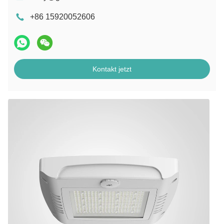
+86 15920052606
Kontakt jetzt