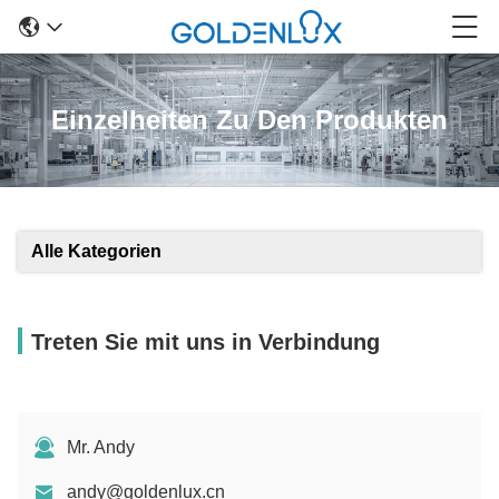
Einzelheiten Zu Den Produkten
Alle Kategorien
Treten Sie mit uns in Verbindung
Mr. Andy
andy@goldenlux.cn