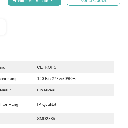
Kontakt Jetzt
Erhalten Sie Besten Preis
ung:
CE, ROHS
spannung:
120 Bis 277V/50/60Hz
iveau:
Ein Niveau
hter Rang:
IP-Qualität
SMD2835