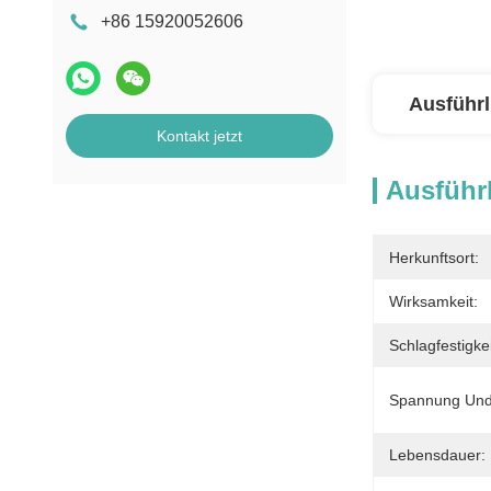
+86 15920052606
Ausführl
Kontakt jetzt
Ausführl
Herkunftsort:
Wirksamkeit:
Schlagfestigkei
Spannung Und 
Lebensdauer: