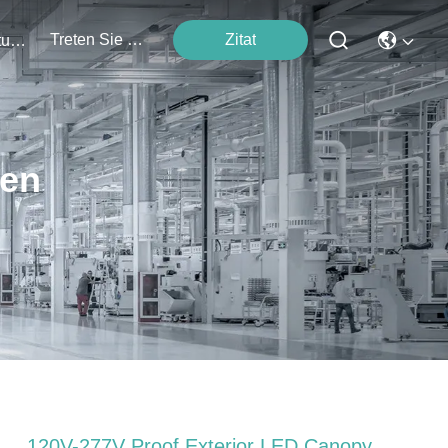
Treten Sie Mit Uns In Verbindung
Zitat
Veranstaltungen
ten
120V-277V Proof Exterior LED Canopy