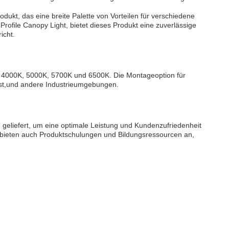
kt, das eine breite Palette von Vorteilen für verschiedene
file Canopy Light, bietet dieses Produkt eine zuverlässige
icht.
 4000K, 5000K, 5700K und 6500K. Die Montageoption für
t ist,und andere Industrieumgebungen.
 geliefert, um eine optimale Leistung und Kundenzufriedenheit
ir bieten auch Produktschulungen und Bildungsressourcen an,