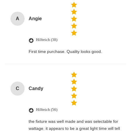
A
Angie
Hilfreich (38)
First time purchase. Quality looks good.
C
Candy
Hilfreich (56)
the fixture was well made and was selectable for
wattage. it appears to be a great light time will tell