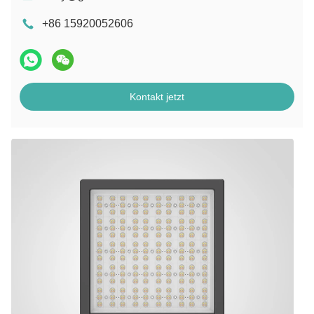
+86 15920052606
Kontakt jetzt