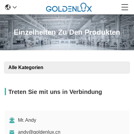
Einzelheiten Zu Den Produkten
Alle Kategorien
Treten Sie mit uns in Verbindung
Mr. Andy
andy@goldenlux.cn