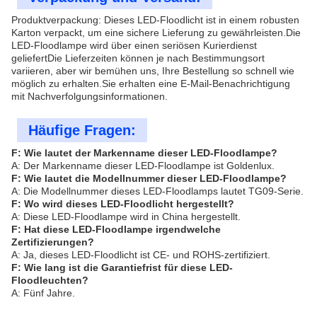
Produktverpackung: Dieses LED-Floodlicht ist in einem robusten
Karton verpackt, um eine sichere Lieferung zu gewährleisten.Die
LED-Floodlampe wird über einen seriösen Kurierdienst
geliefertDie Lieferzeiten können je nach Bestimmungsort
variieren, aber wir bemühen uns, Ihre Bestellung so schnell wie
möglich zu erhalten.Sie erhalten eine E-Mail-Benachrichtigung
mit Nachverfolgungsinformationen.
Häufige Fragen:
F: Wie lautet der Markenname dieser LED-Floodlampe?
A: Der Markenname dieser LED-Floodlampe ist Goldenlux.
F: Wie lautet die Modellnummer dieser LED-Floodlampe?
A: Die Modellnummer dieses LED-Floodlamps lautet TG09-Serie.
F: Wo wird dieses LED-Floodlicht hergestellt?
A: Diese LED-Floodlampe wird in China hergestellt.
F: Hat diese LED-Floodlampe irgendwelche
Zertifizierungen?
A: Ja, dieses LED-Floodlicht ist CE- und ROHS-zertifiziert.
F: Wie lang ist die Garantiefrist für diese LED-
Floodleuchten?
A: Fünf Jahre.