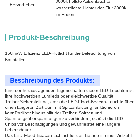
3000k hellste Außenleuchte
, 
Hervorheben:
wasserdichte Lichter der Flut 3000k 
im Freien
Produkt-Beschreibung
150lm/W Effizienz LED-Flutlicht für die Beleuchtung von
Baustellen
Beschreibung des Produkts:
Eine der herausragenden Eigenschaften dieser LED-Leuchten ist
ihre hochwertigen Lumileds oder gleichwertige Qualität
Treiber.Sicherstellung, dass die LED-Flood-Beacon-Leuchte über
einen längeren Zeitraum mit Spitzenleistung funktionieren
kannDarüber hinaus hilft der Treiber, Spitzen und
Spannungsüberspannungen zu verhindern, schützt die LED-
Chips vor Beschädigungen und gewährleistet eine längere
Lebensdauer.
Das LED-Flood-Beacon-Licht ist für den Betrieb in einer Vielzahl