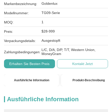
Goldenlux
Markenbezeichnung:
TG09-Serie
Modellnummer:
1
MOQ:
$28-999
Preis:
Ausgestopft
Verpackungsdetails:
L/C, D/A, D/P, T/T, Western Union,
Zahlungsbedingungen:
MoneyGram
Erhalten Sie Besten Preis
Kontakt Jetzt
Ausführliche Information
Produkt-Beschreibung
Ausführliche Information