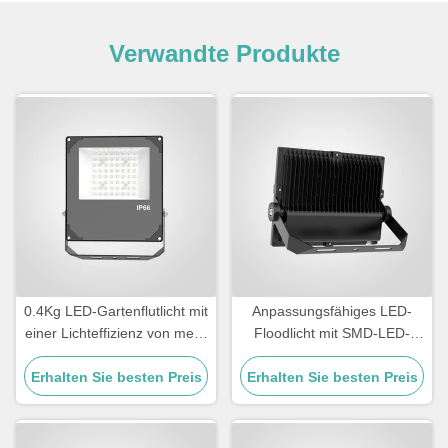
Verwandte Produkte
0.4Kg LED-Gartenflutlicht mit
Anpassungsfähiges LED-
einer Lichteffizienz von mehr
Floodlicht mit SMD-LED-
als 110lmW
Lichtquelle und
Erhalten Sie besten Preis
Erhalten Sie besten Preis
Lichtwirkungsgrad
100110LMW geeignet für
kommerzielle Anwendungen