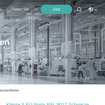
Treten Sie Mit Uns In Verbindung
Zitat
Veranstaltungen
ten
tandardfarbe
Klasse II EU-Norm RAL 9017 Schwarze