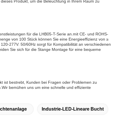
e in dieses Produkt, um die Beleuchtung in Ihrem Raum zu
nstleistungen für die LHB05-T-Serie an.mit CE- und ROHS-
lmenge von 100 Stück können Sie eine Energieeffizienz von ≥
20-277V. 50/60Hz sorgt für Kompatibilität an verschiedenen
iden Sie sich für die Stange Montage für eine bequeme
t ist bestrebt, Kunden bei Fragen oder Problemen zu
.Wir bemühen uns um eine schnelle und effiziente
chtenanlage
Industrie-LED-Lineare Bucht