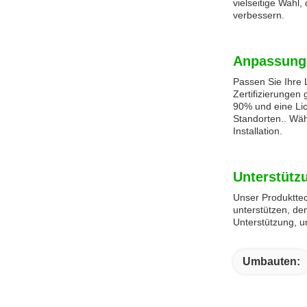
vielseitige Wahl,
verbessern.
Anpassung
Passen Sie Ihre
Zertifizierungen
90% und eine Lic
Standorten.. Wäh
Installation.
Unterstütz
Unser Produkttec
unterstützen, de
Unterstützung, u
Umbauten: