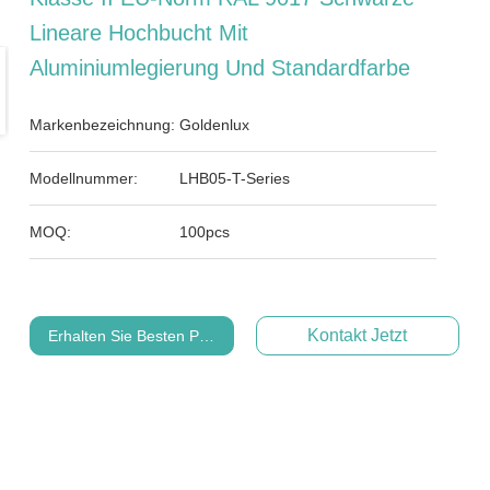
Lineare Hochbucht Mit
Aluminiumlegierung Und Standardfarbe
Markenbezeichnung:
Goldenlux
Modellnummer:
LHB05-T-Series
MOQ:
100pcs
Kontakt Jetzt
Erhalten Sie Besten Preis