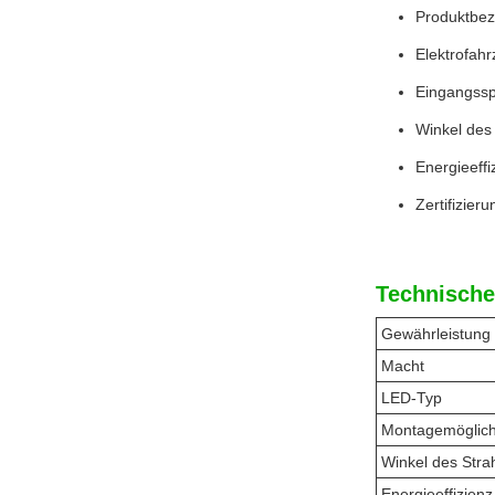
Produktbez
Elektrofahr
Eingangss
Winkel des 
Energieeffi
Zertifizie
Technische
Gewährleistung
Macht
LED-Typ
Montagemöglich
Winkel des Stra
Energieeffizienz