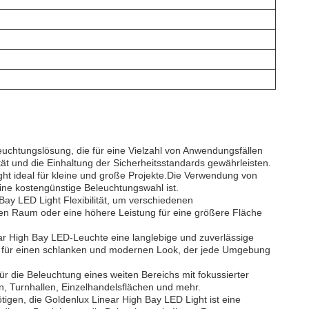
leuchtungslösung, die für eine Vielzahl von Anwendungsfällen
tät und die Einhaltung der Sicherheitsstandards gewährleisten.
ght ideal für kleine und große Projekte.Die Verwendung von
ine kostengünstige Beleuchtungswahl ist.
Bay LED Light Flexibilität, um verschiedenen
ren Raum oder eine höhere Leistung für eine größere Fläche
r High Bay LED-Leuchte eine langlebige und zuverlässige
t für einen schlanken und modernen Look, der jede Umgebung
ür die Beleuchtung eines weiten Bereichs mit fokussierter
n, Turnhallen, Einzelhandelsflächen und mehr.
tigen, die Goldenlux Linear High Bay LED Light ist eine