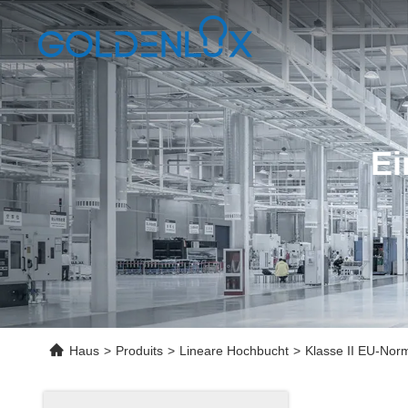
Ei
Haus
>
Produits
>
Lineare Hochbucht
>
Klasse II EU-Nor