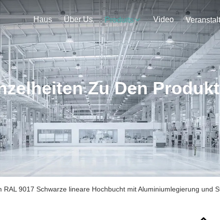
Haus
Über Us
Video
Produits
nzelheiten Zu Den Produk
m RAL 9017 Schwarze lineare Hochbucht mit Aluminiumlegierung und S