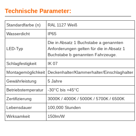
Technische Parameter:
Standardfarbe (n)
RAL 1127 Weiß
Wasserdicht
IP65
Die in Absatz 1 Buchstabe a genannten
LED-Typ
Anforderungen gelten für die in Absatz 1
Buchstabe b genannten Fahrzeuge.
Schlagfestigkeit
IK 07
Montagemöglichkeit
Deckenhalter/Klammerhalter/Einschlaghalter
Gewährleistung
5 Jahre
Betriebstemperatur
-30°C bis +45°C
Zertifizierung
3000K / 4000K / 5000K / 5700K / 6500K
Lebensdauer
100,000 Stunden
Wirksamkeit
150lm/W