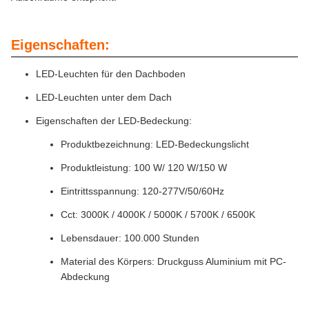
Eigenschaften:
LED-Leuchten für den Dachboden
LED-Leuchten unter dem Dach
Eigenschaften der LED-Bedeckung:
Produktbezeichnung: LED-Bedeckungslicht
Produktleistung: 100 W/ 120 W/150 W
Eintrittsspannung: 120-277V/50/60Hz
Cct: 3000K / 4000K / 5000K / 5700K / 6500K
Lebensdauer: 100.000 Stunden
Material des Körpers: Druckguss Aluminium mit PC-
Abdeckung