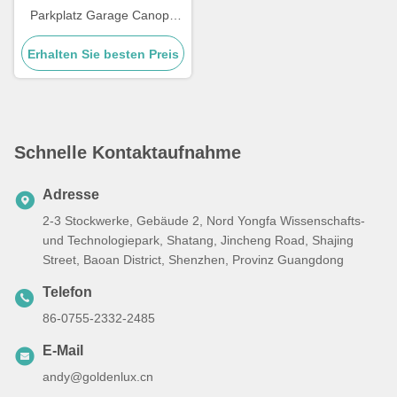
Parkplatz Garage Canopy
Light Integrierte SMD 3030
Erhalten Sie besten Preis
LED Chip
Witterungsbeständige
Beleuchtung für Parkplätze
Schnelle Kontaktaufnahme
Adresse
2-3 Stockwerke, Gebäude 2, Nord Yongfa Wissenschafts-
und Technologiepark, Shatang, Jincheng Road, Shajing
Street, Baoan District, Shenzhen, Provinz Guangdong
Telefon
86-0755-2332-2485
E-Mail
andy@goldenlux.cn