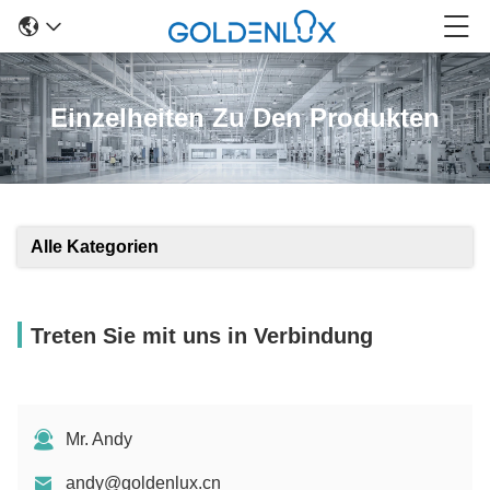
Einzelheiten Zu Den Produkten
Alle Kategorien
Treten Sie mit uns in Verbindung
Mr. Andy
andy@goldenlux.cn