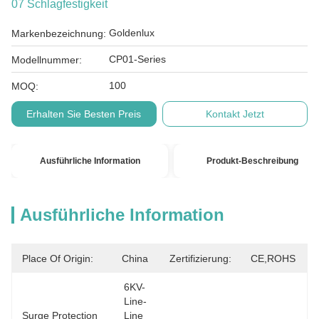
07 Schlagfestigkeit
Goldenlux
Markenbezeichnung:
CP01-Series
Modellnummer:
100
MOQ:
Erhalten Sie Besten Preis
Kontakt Jetzt
Ausführliche Information
Produkt-Beschreibung
Ausführliche Information
Place Of Origin:
China
Zertifizierung:
CE,ROHS
6KV-
Line-
Surge Protection
Line 