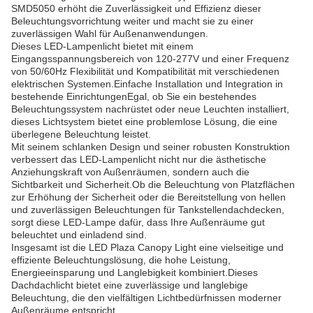
SMD5050 erhöht die Zuverlässigkeit und Effizienz dieser
Beleuchtungsvorrichtung weiter und macht sie zu einer
zuverlässigen Wahl für Außenanwendungen.
Dieses LED-Lampenlicht bietet mit einem
Eingangsspannungsbereich von 120-277V und einer Frequenz
von 50/60Hz Flexibilität und Kompatibilität mit verschiedenen
elektrischen Systemen.Einfache Installation und Integration in
bestehende EinrichtungenEgal, ob Sie ein bestehendes
Beleuchtungssystem nachrüstet oder neue Leuchten installiert,
dieses Lichtsystem bietet eine problemlose Lösung, die eine
überlegene Beleuchtung leistet.
Mit seinem schlanken Design und seiner robusten Konstruktion
verbessert das LED-Lampenlicht nicht nur die ästhetische
Anziehungskraft von Außenräumen, sondern auch die
Sichtbarkeit und Sicherheit.Ob die Beleuchtung von Platzflächen
zur Erhöhung der Sicherheit oder die Bereitstellung von hellen
und zuverlässigen Beleuchtungen für Tankstellendachdecken,
sorgt diese LED-Lampe dafür, dass Ihre Außenräume gut
beleuchtet und einladend sind.
Insgesamt ist die LED Plaza Canopy Light eine vielseitige und
effiziente Beleuchtungslösung, die hohe Leistung,
Energieeinsparung und Langlebigkeit kombiniert.Dieses
Dachdachlicht bietet eine zuverlässige und langlebige
Beleuchtung, die den vielfältigen Lichtbedürfnissen moderner
Außenräume entspricht.