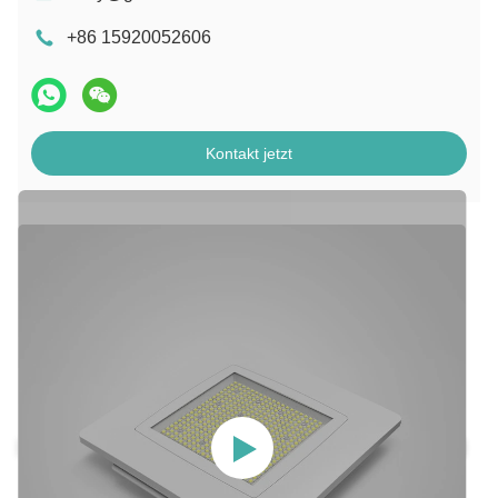
+86 15920052606
Kontakt jetzt