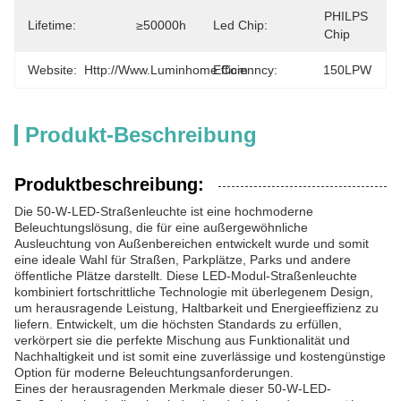
PHILPS 
Lifetime:
≥50000h
Led Chip:
Chip
Website:
Http://www.luminhome.com
Efficienncy:
150LPW
Produkt-Beschreibung
Produktbeschreibung:
Die 50-W-LED-Straßenleuchte ist eine hochmoderne
Beleuchtungslösung, die für eine außergewöhnliche
Ausleuchtung von Außenbereichen entwickelt wurde und somit
eine ideale Wahl für Straßen, Parkplätze, Parks und andere
öffentliche Plätze darstellt. Diese LED-Modul-Straßenleuchte
kombiniert fortschrittliche Technologie mit überlegenem Design,
um herausragende Leistung, Haltbarkeit und Energieeffizienz zu
liefern. Entwickelt, um die höchsten Standards zu erfüllen,
verkörpert sie die perfekte Mischung aus Funktionalität und
Nachhaltigkeit und ist somit eine zuverlässige und kostengünstige
Option für moderne Beleuchtungsanforderungen.
Eines der herausragenden Merkmale dieser 50-W-LED-