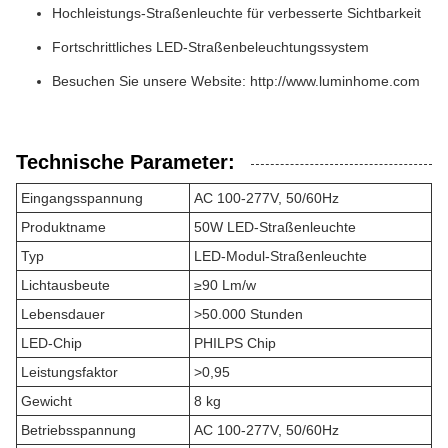
Hochleistungs-Straßenleuchte für verbesserte Sichtbarkeit
Fortschrittliches LED-Straßenbeleuchtungssystem
Besuchen Sie unsere Website:
http://www.luminhome.com
Technische Parameter:
Eingangsspannung
AC 100-277V, 50/60Hz
Produktname
50W LED-Straßenleuchte
Typ
LED-Modul-Straßenleuchte
Lichtausbeute
≥90 Lm/w
Lebensdauer
>50.000 Stunden
LED-Chip
PHILPS Chip
Leistungsfaktor
>0,95
Gewicht
8 kg
Betriebsspannung
AC 100-277V, 50/60Hz