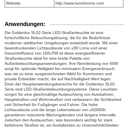
Website
http://www.luminhome.com
Anwendungen:
Die Goldenlux SL02-Serie LED-Straßenleuchte ist eine
fortschrittliche Beleuchtungslösung, die für die Bedürfnisse
moderner städtischer Umgebungen entwickelt wurde. Mit einer
beeindruckenden Lichtausbeute von ≥90 Lm/w und einer
Gesamteffizienz von 150LPW ist diese energieeffiziente
Straßenleuchte ideal für eine breite Palette von
Außenbeleuchtungsanwendungen. Ihre Nennleistung von 60W
sorgt für optimale Helligkeit bei minimalem Energieverbrauch,
was sie zu einer ausgezeichneten Wahl für Kommunen und
private Entwickler macht, die auf Nachhaltigkeit Wert legen.
Einer der Hauptanwendungsbereiche für die Goldenlux SL02-
Serie sind LED-Straßenbeleuchtungssysteme. Diese Leuchten
sorgen für eine gleichmäßige Ausleuchtung von Autobahnen,
Hauptstraßen und Wohnstraßen und verbessern die Sichtbarkeit
und Sicherheit für Fußgänger und Fahrer. Die hohe
Lichtausbeute und die lange Lebensdauer von ≥50000h
garantieren reduzierte Wartungskosten und längere Intervalle
zwischen den Austauschen, was besonders wichtig für stark
befahrene Straßen ist, wo Ausfallzeiten zu Unannehmlichkeiten