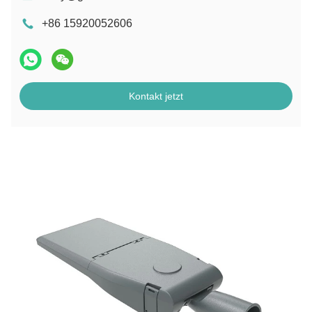
+86 15920052606
Kontakt jetzt