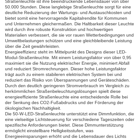
Straßenleuchte ist ihre beeindruckende Lebensdauer von über
50.000 Stunden. Diese langlebige Straßenleuchte sorgt für eine
deutliche Reduzierung der Wartungs- und Austauschkosten und
bietet somit eine hervorragende Kapitalrendite für Kommunen
und Unternehmen gleichermaßen. Die Haltbarkeit dieser Leuchte
wird durch ihre robuste Konstruktion und hochwertigen
Materialien verbessert, die sie vor rauen Wetterbedingungen und
Umweltbelastungen schützen und eine gleichbleibende Leistung
über die Zeit gewährleisten.
Energieeffizienz steht im Mittelpunkt des Designs dieser LED-
Modul-Straßenleuchte. Mit einem Leistungsfaktor von über 0,95
maximiert sie die Nutzung elektrischer Energie, minimiert Abfall
und reduziert Stromrechnungen. Dieser hohe Leistungsfaktor
trägt auch zu einem stabileren elektrischen System bei und
reduziert das Risiko von Überspannungen und Geräteschäden.
Durch den deutlich geringeren Stromverbrauch im Vergleich zu
herkömmlichen Straßenbeleuchtungslösungen spielt diese
energieeffiziente Straßenleuchte eine entscheidende Rolle bei
der Senkung des CO2-Fußabdrucks und der Förderung der
ökologischen Nachhaltigkeit.
Die 50-W-LED-Straßenleuchte unterstützt eine Dimmfunktion, die
eine vielseitige Lichtsteuerung für verschiedene Tageszeiten oder
spezifische Anforderungen bietet. Diese Dimmunterstützung
ermöglicht einstellbare Helligkeitsstufen, was
Energieeinsparungen erhöht und die Lebensdauer des Lichts