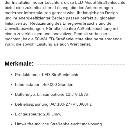
der Installation neuer Leuchten, diese LED-Modul-Straßenleuchte
bietet eine zukunftssichere Lösung, die den Anforderungen
moderner Infrastrukturen gerecht wird. Ihr langlebiges Design
und ihr energieeffizienter Betrieb passen perfekt zu globalen
Initiativen zur Reduzierung des Energieverbrauchs und der
Umweltauswirkungen. Für alle, die ihre Außenbeleuchtung mit
einem zuverlässigen und innovativen Produkt verbessern
möchten, ist die 50-W-LED-Straßenleuchte eine herausragende
Wahl, die sowohl Leistung als auch Wert bietet.
Merkmale:
Produktname: LED-Straßenleuchte
Lebensdauer: >50.000 Stunden
Batterietyp: Lithiumbatterie 12,8 V 15 AH
Betriebsspannung: AC 100-277V 50/60Hz
Lichtausbeute: ≥90 Lm/w
Umweltfreundliche Straßenbeleuchtungslösung