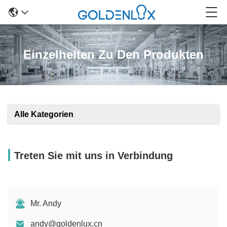
Einzelheiten Zu Den Produkten
Alle Kategorien
Treten Sie mit uns in Verbindung
Mr. Andy
andy@goldenlux.cn