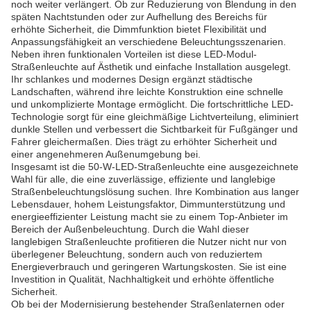
noch weiter verlängert. Ob zur Reduzierung von Blendung in den
späten Nachtstunden oder zur Aufhellung des Bereichs für
erhöhte Sicherheit, die Dimmfunktion bietet Flexibilität und
Anpassungsfähigkeit an verschiedene Beleuchtungsszenarien.
Neben ihren funktionalen Vorteilen ist diese LED-Modul-
Straßenleuchte auf Ästhetik und einfache Installation ausgelegt.
Ihr schlankes und modernes Design ergänzt städtische
Landschaften, während ihre leichte Konstruktion eine schnelle
und unkomplizierte Montage ermöglicht. Die fortschrittliche LED-
Technologie sorgt für eine gleichmäßige Lichtverteilung, eliminiert
dunkle Stellen und verbessert die Sichtbarkeit für Fußgänger und
Fahrer gleichermaßen. Dies trägt zu erhöhter Sicherheit und
einer angenehmeren Außenumgebung bei.
Insgesamt ist die 50-W-LED-Straßenleuchte eine ausgezeichnete
Wahl für alle, die eine zuverlässige, effiziente und langlebige
Straßenbeleuchtungslösung suchen. Ihre Kombination aus langer
Lebensdauer, hohem Leistungsfaktor, Dimmunterstützung und
energieeffizienter Leistung macht sie zu einem Top-Anbieter im
Bereich der Außenbeleuchtung. Durch die Wahl dieser
langlebigen Straßenleuchte profitieren die Nutzer nicht nur von
überlegener Beleuchtung, sondern auch von reduziertem
Energieverbrauch und geringeren Wartungskosten. Sie ist eine
Investition in Qualität, Nachhaltigkeit und erhöhte öffentliche
Sicherheit.
Ob bei der Modernisierung bestehender Straßenlaternen oder