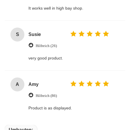
It works well in high bay shop.
S
Susie
Hilfreich (26)
very good product.
A
Amy
Hilfreich (86)
Product is as displayed.
Umbauten: