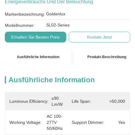
Energieverbrauchs Und Der Beleuchtung
Goldenlux
Markenbezeichnung:
SL02-Series
Modellnummer:
Erhalten Sie Besten Preis
Kontakt Jetzt
Ausführliche Information
Produkt-Beschreibung
Ausführliche Information
≥90 
Luminous Efficiency:
Life Span:
>50,000
Lm/w
AC 100-
Working Voltage:
277V  
Support Dimmer:
Yes
50/60Hz