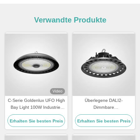
Verwandte Produkte
Video
C-Serie Goldenlux UFO High
Überlegene DALI2-
Bay Light 100W Industrie-
Dimmbare
High Bay Led-Leuchten
Hochlagerbeleuchtung für
Erhalten Sie besten Preis
Erhalten Sie besten Preis
Lager