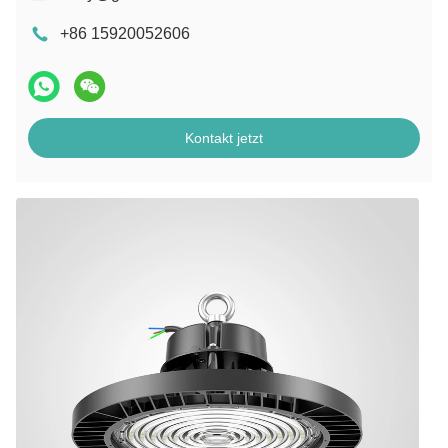
+86 15920052606
Kontakt jetzt