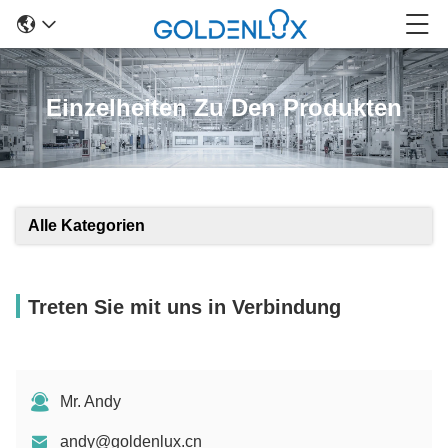
Einzelheiten Zu Den Produkten
Alle Kategorien
Treten Sie mit uns in Verbindung
Mr. Andy
andy@goldenlux.cn