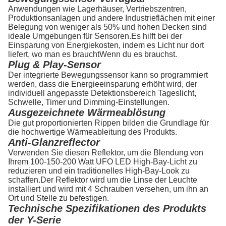
Anwendungen wie Lagerhäuser, Vertriebszentren,
Produktionsanlagen und andere Industrieflächen mit einer
Belegung von weniger als 50% und hohen Decken sind
ideale Umgebungen für Sensoren.Es hilft bei der
Einsparung von Energiekosten, indem es Licht nur dort
liefert, wo man es brauchtWenn du es brauchst.
Plug & Play-Sensor
Der integrierte Bewegungssensor kann so programmiert
werden, dass die Energieeinsparung erhöht wird, der
individuell angepasste Detektionsbereich Tageslicht,
Schwelle, Timer und Dimming-Einstellungen.
Ausgezeichnete Wärmeablösung
Die gut proportionierten Rippen bilden die Grundlage für
die hochwertige Wärmeableitung des Produkts.
Anti-Glanzreflector
Verwenden Sie diesen Reflektor, um die Blendung von
Ihrem 100-150-200 Watt UFO LED High-Bay-Licht zu
reduzieren und ein traditionelles High-Bay-Look zu
schaffen.Der Reflektor wird um die Linse der Leuchte
installiert und wird mit 4 Schrauben versehen, um ihn an
Ort und Stelle zu befestigen.
Technische Spezifikationen des Produkts
der Y-Serie