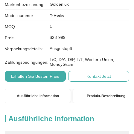
Goldenlux
Markenbezeichnung:
Y-Reihe
Modellnummer:
1
MOQ:
$28-999
Preis:
Ausgestopft
Verpackungsdetails:
L/C, D/A, D/P, T/T, Western Union,
Zahlungsbedingungen:
MoneyGram
Erhalten Sie Besten Preis
Kontakt Jetzt
Ausführliche Information
Produkt-Beschreibung
Ausführliche Information