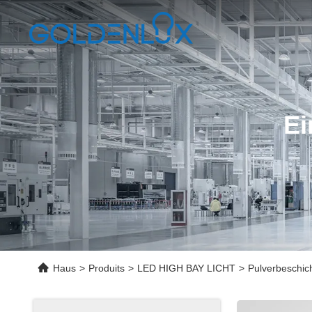
Ei
Haus
>
Produits
>
LED HIGH BAY LICHT
>
Pulverbeschich