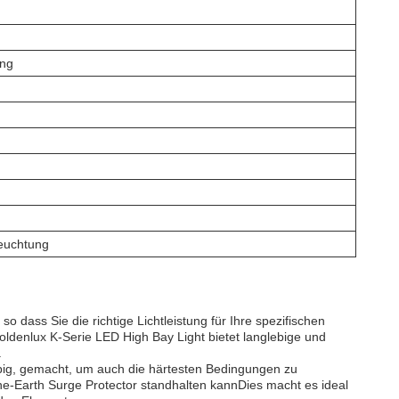
ung
euchtung
o dass Sie die richtige Lichtleistung für Ihre spezifischen
ldenlux K-Serie LED High Bay Light bietet langlebige und
.
lebig, gemacht, um auch die härtesten Bedingungen zu
ine-Earth Surge Protector standhalten kannDies macht es ideal