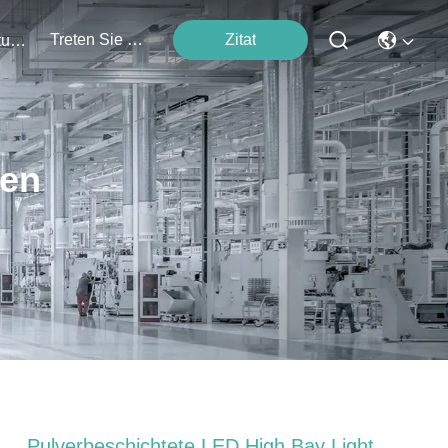
Treten Sie Mit Uns In Verbindung
Zitat
Veranstaltungen
ten
Pulverbeschichtete LED High Bay Light