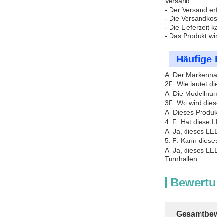
Versand:
- Der Versand er
- Die Versandko
- Die Lieferzeit
- Das Produkt wi
Häufige 
A: Der Markennam
2F: Wie lautet d
A: Die Modellnum
3F: Wo wird dies
A: Dieses Produkt
4. F: Hat diese 
A: Ja, dieses LE
5. F: Kann dies
A: Ja, dieses LE
Turnhallen.
Bewertu
Gesamtbew