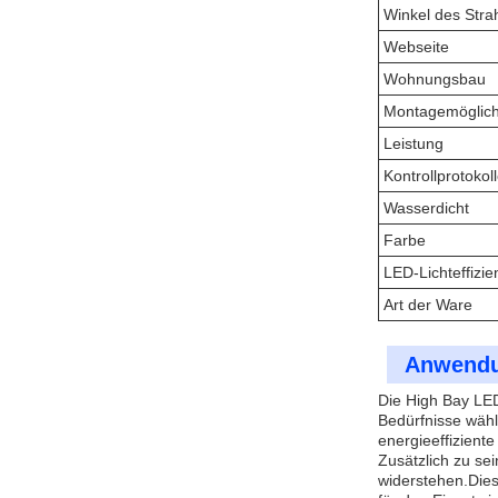
Winkel des Stra
Webseite
Wohnungsbau
Montagemöglich
Leistung
Kontrollprotokol
Wasserdicht
Farbe
LED-Lichteffizie
Art der Ware
Anwendu
Die High Bay LED 
Bedürfnisse wähl
energieeffizient
Zusätzlich zu se
widerstehen.Dies