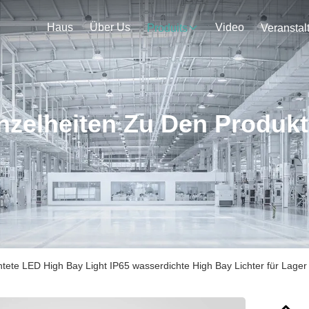
Haus
Über Us
Video
Produits
nzelheiten Zu Den Produk
tete LED High Bay Light IP65 wasserdichte High Bay Lichter für Lager