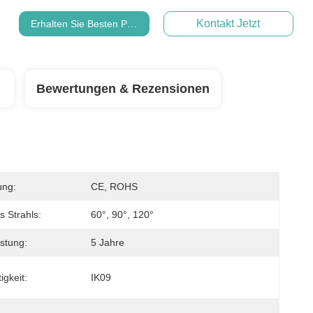
Kontakt Jetzt
Erhalten Sie Besten Preis
Bewertungen & Rezensionen
ung:
CE, ROHS
s Strahls:
60°, 90°, 120°
stung:
5 Jahre
igkeit:
IK09