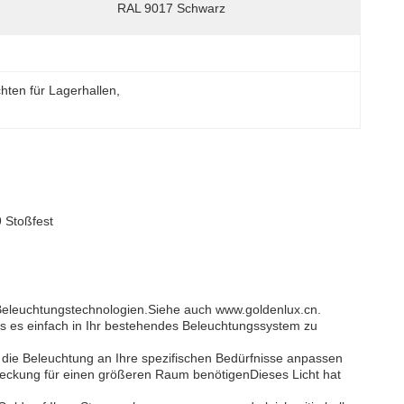
RAL 9017 Schwarz
hten für Lagerhallen
, 
9 Stoßfest
Beleuchtungstechnologien.
Siehe auch www.goldenlux.cn
.
ss es einfach in Ihr bestehendes Beleuchtungssystem zu
ie die Beleuchtung an Ihre spezifischen Bedürfnisse anpassen
deckung für einen größeren Raum benötigenDieses Licht hat