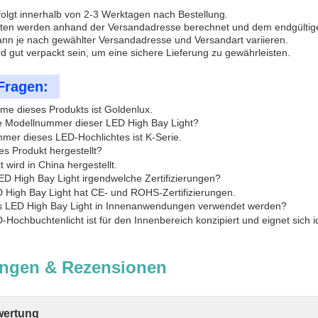
folgt innerhalb von 2-3 Werktagen nach Bestellung.
sten werden anhand der Versandadresse berechnet und dem endgültige
 kann je nach gewählter Versandadresse und Versandart variieren.
rd gut verpackt sein, um eine sichere Lieferung zu gewährleisten.
Fragen:
e dieses Produkts ist Goldenlux.
ie Modellnummer dieser LED High Bay Light?
mer dieses LED-Hochlichtes ist K-Serie.
es Produkt hergestellt?
 wird in China hergestellt.
LED High Bay Light irgendwelche Zertifizierungen?
D High Bay Light hat CE- und ROHS-Zertifizierungen.
es LED High Bay Light in Innenanwendungen verwendet werden?
D-Hochbuchtenlicht ist für den Innenbereich konzipiert und eignet sic
ngen & Rezensionen
ertung