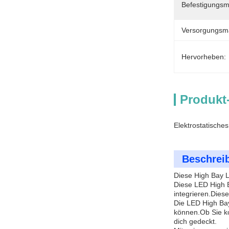
Befestigungsmö
Versorgungsmat
Hervorheben:
Produkt
Elektrostatische
Beschrei
Diese High Bay L
Diese LED High B
integrieren.Diese
Die LED High Bay
können.Ob Sie ko
dich gedeckt.