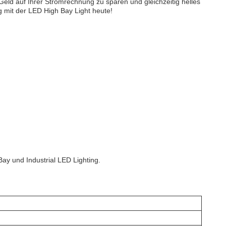
 Geld auf Ihrer Stromrechnung zu sparen und gleichzeitig helles
g mit der LED High Bay Light heute!
ay und Industrial LED Lighting.