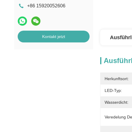
+86 15920052606
Kontakt jetzt
Ausführl
Ausführl
Herkunftsort:
LED-Typ:
Wasserdicht:
Veredelung D