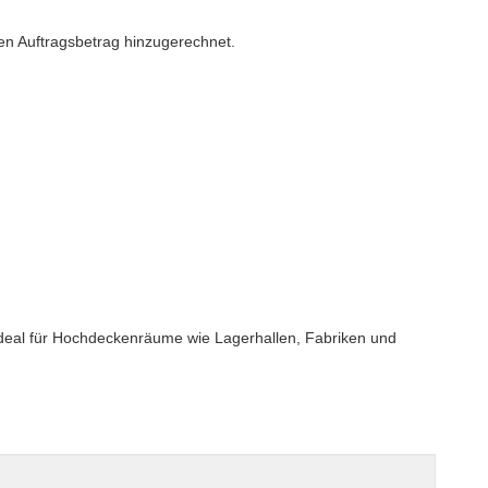
n Auftragsbetrag hinzugerechnet.
h ideal für Hochdeckenräume wie Lagerhallen, Fabriken und