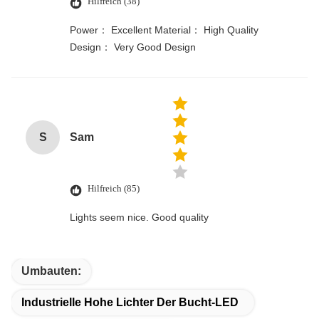
Hilfreich (38)
Power： Excellent Material： High Quality
Design： Very Good Design
S
Sam
Hilfreich (85)
Lights seem nice. Good quality
Umbauten:
Industrielle Hohe Lichter Der Bucht-LED