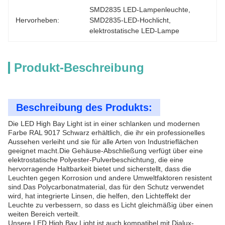
SMD2835 LED-Lampenleuchte
, 
Hervorheben:
SMD2835-LED-Hochlicht
, 
elektrostatische LED-Lampe
Produkt-Beschreibung
Beschreibung des Produkts:
Die LED High Bay Light ist in einer schlanken und modernen
Farbe RAL 9017 Schwarz erhältlich, die ihr ein professionelles
Aussehen verleiht und sie für alle Arten von Industrieflächen
geeignet macht.Die Gehäuse-Abschließung verfügt über eine
elektrostatische Polyester-Pulverbeschichtung, die eine
hervorragende Haltbarkeit bietet und sicherstellt, dass die
Leuchten gegen Korrosion und andere Umweltfaktoren resistent
sind.Das Polycarbonatmaterial, das für den Schutz verwendet
wird, hat integrierte Linsen, die helfen, den Lichteffekt der
Leuchte zu verbessern, so dass es Licht gleichmäßig über einen
weiten Bereich verteilt.
Unsere LED High Bay Light ist auch kompatibel mit Dialux-