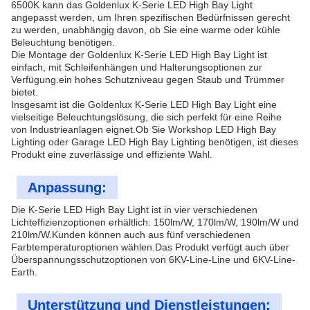
6500K kann das Goldenlux K-Serie LED High Bay Light
angepasst werden, um Ihren spezifischen Bedürfnissen gerecht
zu werden, unabhängig davon, ob Sie eine warme oder kühle
Beleuchtung benötigen.
Die Montage der Goldenlux K-Serie LED High Bay Light ist
einfach, mit Schleifenhängen und Halterungsoptionen zur
Verfügung.ein hohes Schutzniveau gegen Staub und Trümmer
bietet.
Insgesamt ist die Goldenlux K-Serie LED High Bay Light eine
vielseitige Beleuchtungslösung, die sich perfekt für eine Reihe
von Industrieanlagen eignet.Ob Sie Workshop LED High Bay
Lighting oder Garage LED High Bay Lighting benötigen, ist dieses
Produkt eine zuverlässige und effiziente Wahl.
Anpassung:
Die K-Serie LED High Bay Light ist in vier verschiedenen
Lichteffizienzoptionen erhältlich: 150lm/W, 170lm/W, 190lm/W und
210lm/W.Kunden können auch aus fünf verschiedenen
Farbtemperaturoptionen wählen.Das Produkt verfügt auch über
Überspannungsschutzoptionen von 6KV-Line-Line und 6KV-Line-
Earth.
Unterstützung und Dienstleistungen: