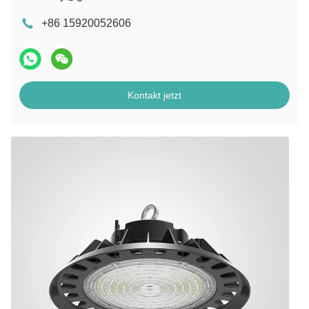
+86 15920052606
Kontakt jetzt