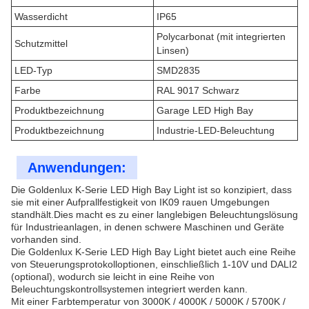
Wasserdicht
IP65
Polycarbonat (mit integrierten
Schutzmittel
Linsen)
LED-Typ
SMD2835
Farbe
RAL 9017 Schwarz
Produktbezeichnung
Garage LED High Bay
Produktbezeichnung
Industrie-LED-Beleuchtung
Anwendungen:
Die Goldenlux K-Serie LED High Bay Light ist so konzipiert, dass
sie mit einer Aufprallfestigkeit von IK09 rauen Umgebungen
standhält.Dies macht es zu einer langlebigen Beleuchtungslösung
für Industrieanlagen, in denen schwere Maschinen und Geräte
vorhanden sind.
Die Goldenlux K-Serie LED High Bay Light bietet auch eine Reihe
von Steuerungsprotokolloptionen, einschließlich 1-10V und DALI2
(optional), wodurch sie leicht in eine Reihe von
Beleuchtungskontrollsystemen integriert werden kann.
Mit einer Farbtemperatur von 3000K / 4000K / 5000K / 5700K /