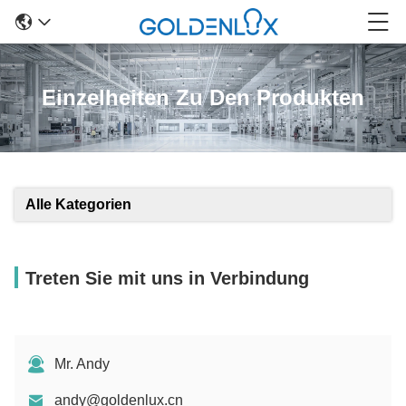
Einzelheiten Zu Den Produkten
Alle Kategorien
Treten Sie mit uns in Verbindung
Mr. Andy
andy@goldenlux.cn