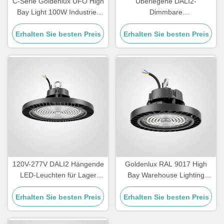
C-Serie Goldenlux UFO High
Überlegene DALI2-
Bay Light 100W Industrie-
Dimmbare
High Bay Led-Leuchten
Hochlagerbeleuchtung für
Erhalten Sie besten Preis
Erhalten Sie besten Preis
Lager
120V-277V DALI2 Hängende
Goldenlux RAL 9017 High
LED-Leuchten für Lager
Bay Warehouse Lighting
IP65 Wasserdicht
SMD2835 Industrielle High
Erhalten Sie besten Preis
Erhalten Sie besten Preis
Bay Leuchten