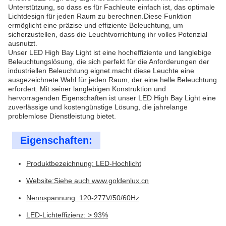
Unterstützung, so dass es für Fachleute einfach ist, das optimale
Lichtdesign für jeden Raum zu berechnen.Diese Funktion
ermöglicht eine präzise und effiziente Beleuchtung, um
sicherzustellen, dass die Leuchtvorrichtung ihr volles Potenzial
ausnutzt.
Unser LED High Bay Light ist eine hocheffiziente und langlebige
Beleuchtungslösung, die sich perfekt für die Anforderungen der
industriellen Beleuchtung eignet.macht diese Leuchte eine
ausgezeichnete Wahl für jeden Raum, der eine helle Beleuchtung
erfordert. Mit seiner langlebigen Konstruktion und
hervorragenden Eigenschaften ist unser LED High Bay Light eine
zuverlässige und kostengünstige Lösung, die jahrelange
problemlose Dienstleistung bietet.
Eigenschaften:
Produktbezeichnung: LED-Hochlicht
Website:
Siehe auch www.goldenlux.cn
Nennspannung: 120-277V/50/60Hz
LED-Lichteffizienz: > 93%