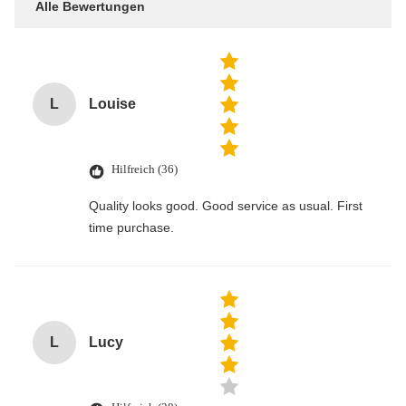
Alle Bewertungen
L
Louise
Hilfreich (36)
Quality looks good. Good service as usual. First
time purchase.
L
Lucy