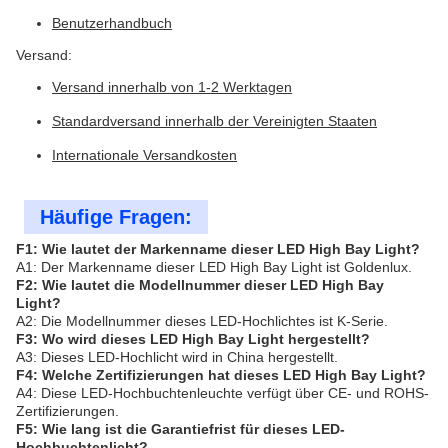
Benutzerhandbuch
Versand:
Versand innerhalb von 1-2 Werktagen
Standardversand innerhalb der Vereinigten Staaten
Internationale Versandkosten
Häufige Fragen:
F1: Wie lautet der Markenname dieser LED High Bay Light?
A1: Der Markenname dieser LED High Bay Light ist Goldenlux.
F2: Wie lautet die Modellnummer dieser LED High Bay
Light?
A2: Die Modellnummer dieses LED-Hochlichtes ist K-Serie.
F3: Wo wird dieses LED High Bay Light hergestellt?
A3: Dieses LED-Hochlicht wird in China hergestellt.
F4: Welche Zertifizierungen hat dieses LED High Bay Light?
A4: Diese LED-Hochbuchtenleuchte verfügt über CE- und ROHS-
Zertifizierungen.
F5: Wie lang ist die Garantiefrist für dieses LED-
Hochbuchtenlicht?