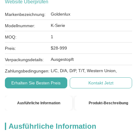
Website Überprüfen
Goldenlux
Markenbezeichnung:
K-Serie
Modellnummer:
1
MOQ:
$28-999
Preis:
Ausgestopft
Verpackungsdetails:
L/C, D/A, D/P, T/T, Western Union,
Zahlungsbedingungen:
Erhalten Sie Besten Preis
Kontakt Jetzt
Ausführliche Information
Produkt-Beschreibung
Ausführliche Information