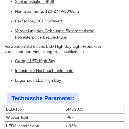
Schlagfestigkeit: IK09
Nennspannung: 120-277V/50/60Hz
Farbe: RAL 9017 Schwarz
Veredelung des Gehäuses: Elektrostatische
Polyesterpulverbeschichtung
Verwenden Sie dieses LED High Bay Light Produkt in
verschiedenen Einstellungen, einschließlich:
Garage LED High Bay
Industrielle Hochbuchtenleuchte
Lagerhaus LED High Bay
Technische Parameter:
LED-Typ
SMD2835
Wasserdicht
IP65
LED-Lichteffizienz
> 93%