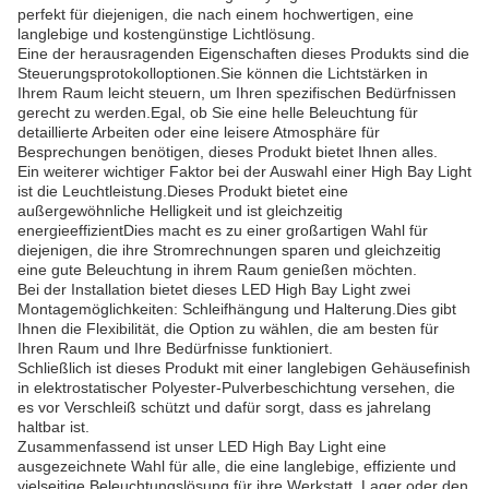
perfekt für diejenigen, die nach einem hochwertigen, eine
langlebige und kostengünstige Lichtlösung.
Eine der herausragenden Eigenschaften dieses Produkts sind die
Steuerungsprotokolloptionen.Sie können die Lichtstärken in
Ihrem Raum leicht steuern, um Ihren spezifischen Bedürfnissen
gerecht zu werden.Egal, ob Sie eine helle Beleuchtung für
detaillierte Arbeiten oder eine leisere Atmosphäre für
Besprechungen benötigen, dieses Produkt bietet Ihnen alles.
Ein weiterer wichtiger Faktor bei der Auswahl einer High Bay Light
ist die Leuchtleistung.Dieses Produkt bietet eine
außergewöhnliche Helligkeit und ist gleichzeitig
energieeffizientDies macht es zu einer großartigen Wahl für
diejenigen, die ihre Stromrechnungen sparen und gleichzeitig
eine gute Beleuchtung in ihrem Raum genießen möchten.
Bei der Installation bietet dieses LED High Bay Light zwei
Montagemöglichkeiten: Schleifhängung und Halterung.Dies gibt
Ihnen die Flexibilität, die Option zu wählen, die am besten für
Ihren Raum und Ihre Bedürfnisse funktioniert.
Schließlich ist dieses Produkt mit einer langlebigen Gehäusefinish
in elektrostatischer Polyester-Pulverbeschichtung versehen, die
es vor Verschleiß schützt und dafür sorgt, dass es jahrelang
haltbar ist.
Zusammenfassend ist unser LED High Bay Light eine
ausgezeichnete Wahl für alle, die eine langlebige, effiziente und
vielseitige Beleuchtungslösung für ihre Werkstatt, Lager oder den