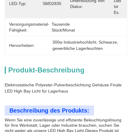
Unterstützung Von
Das 
LED-Typ:
SMD2835
Dialux:
Ist 
Es.
Versorgungsmaterial-
Tausende 
Fähigkeit:
Stück/Monat
300w Industriehochlicht
, 
Schwarze
, 
Hervorheben:
gewerbliche Lagerleuchten
Produkt-Beschreibung
Elektrostatische Polyester-Pulverbeschichtung Gehäuse Finale
LED High Bay Licht für Lagerhaus
Beschreibung des Produkts:
Wenn Sie eine zuverlässige und effiziente Beleuchtungslösung
für Ihre Werkstatt, Lager oder Industrie brauchen, suchen Sie
nicht weiter als unsere LED High Bay Light.Dieses Produkt ist