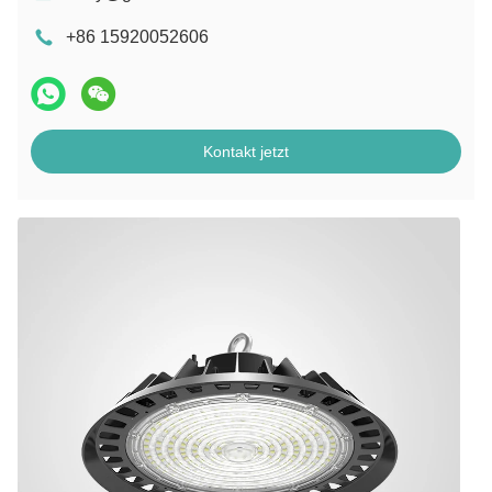
+86 15920052606
Kontakt jetzt