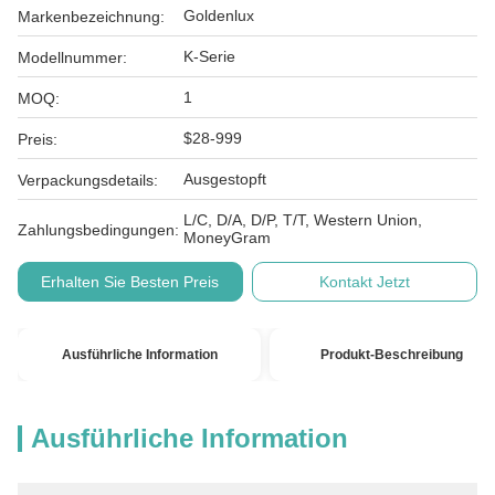
Goldenlux
Markenbezeichnung:
K-Serie
Modellnummer:
1
MOQ:
$28-999
Preis:
Ausgestopft
Verpackungsdetails:
L/C, D/A, D/P, T/T, Western Union,
Zahlungsbedingungen:
MoneyGram
Erhalten Sie Besten Preis
Kontakt Jetzt
Ausführliche Information
Produkt-Beschreibung
Ausführliche Information