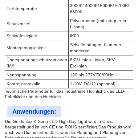
3000K/ 4000K/ 5000K/ 5700K/
Farbtemperatur
6500K
Polycarbonat (mit integrierten
Schutzmittel
Linsen)
Schlagfestigkeit
IK09
Schleife hängen, Klammer
Montagemöglichkeit
montieren
Überspannungsschutzoptionen
6KV-Linien-Linien, 6KV-
(kV)
Erdlinien
Nennspannung
120 bis 277V/50/60Hz
Kontrollprotokolle
1-10V, DALI2 (optional)
Technische Parameter für das industrielle Hochlicht, das LED-
Fabriklicht und das Hochlicht.
Anwendungen:
Die Goldenlux K-Serie LED High Bay Light wird in China
hergestellt und ist von CE und ROHS zertifiziert.Das Produkt wird
auch von Dialux unterstützt, was die Planung und Planung von