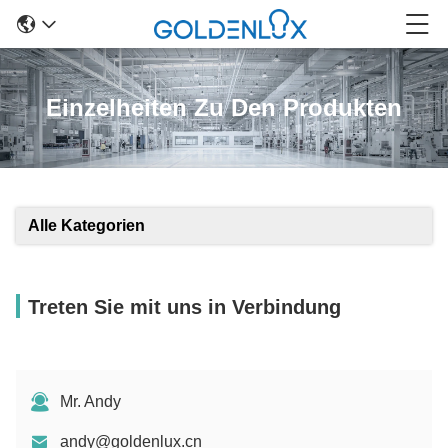
Einzelheiten Zu Den Produkten
Alle Kategorien
Treten Sie mit uns in Verbindung
Mr. Andy
andy@goldenlux.cn