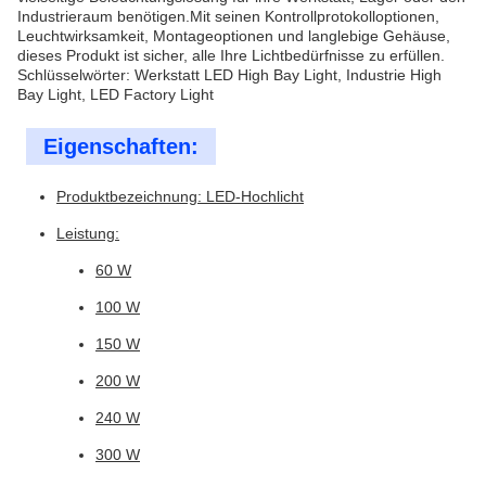
Industrieraum benötigen.Mit seinen Kontrollprotokolloptionen,
Leuchtwirksamkeit, Montageoptionen und langlebige Gehäuse,
dieses Produkt ist sicher, alle Ihre Lichtbedürfnisse zu erfüllen.
Schlüsselwörter: Werkstatt LED High Bay Light, Industrie High
Bay Light, LED Factory Light
Eigenschaften:
Produktbezeichnung: LED-Hochlicht
Leistung:
60 W
100 W
150 W
200 W
240 W
300 W