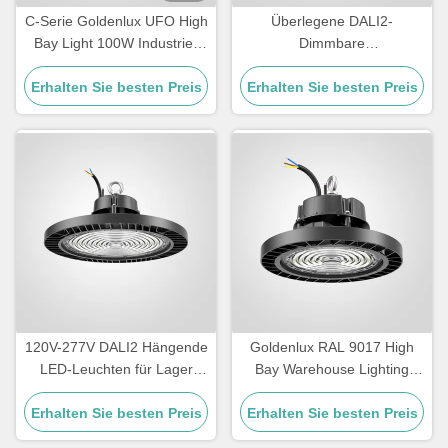
C-Serie Goldenlux UFO High
Überlegene DALI2-
Bay Light 100W Industrie-
Dimmbare
High Bay Led-Leuchten
Hochlagerbeleuchtung für
Erhalten Sie besten Preis
Erhalten Sie besten Preis
Lager
120V-277V DALI2 Hängende
Goldenlux RAL 9017 High
LED-Leuchten für Lager
Bay Warehouse Lighting
IP65 Wasserdicht
SMD2835 Industrielle High
Erhalten Sie besten Preis
Erhalten Sie besten Preis
Bay Leuchten