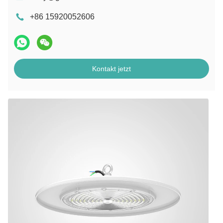
+86 15920052606
Kontakt jetzt