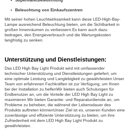
Supermarktbeleuchtung
Beleuchtung von Einkaufszentren
Mit seiner hohen Leuchtwirksamkeit kann diese LED-High-Bay-
Lampe ausreichend Beleuchtung bieten, um die Sichtbarkeit in
großen Innenräumen zu verbessern.Es kann auch dazu
beitragen, den Energieverbrauch und die Wartungskosten
langfristig zu senken.
Unterstützung und Dienstleistungen:
Das LED High Bay Light Produkt wird mit umfassender
technischer Unterstützung und Dienstleistungen geliefert, um
eine optimale Leistung und Langlebigkeit zu gewährleisten.Unser
Team von erfahrenen Fachkräften ist zur Verfügung, um Ihnen
bei der Installation zu helfenWir bieten auch Schulungen für
Endbenutzer an, um die Vorteile der LED High Bay Light zu
maximieren.Wir bieten Garantie- und Reparaturdienste an, um
Probleme zu beheben, die während der Lebensdauer des
Produkts auftreten könnenUnser Ziel ist es, unseren Kunden eine
zuverlässige und effiziente Unterstützung zu bieten, um ihre
Zufriedenheit mit dem LED High Bay Light Produkt zu
gewährleisten.