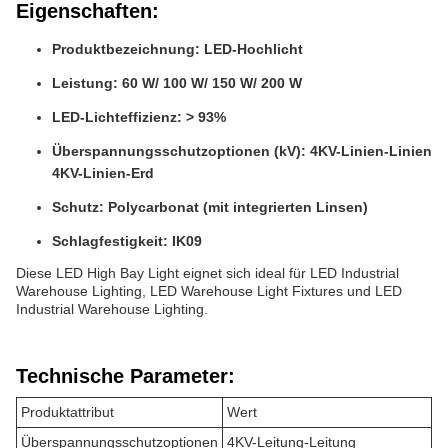
Eigenschaften:
Produktbezeichnung: LED-Hochlicht
Leistung: 60 W/ 100 W/ 150 W/ 200 W
LED-Lichteffizienz: > 93%
Überspannungsschutzoptionen (kV): 4KV-Linien-Linien
4KV-Linien-Erd
Schutz: Polycarbonat (mit integrierten Linsen)
Schlagfestigkeit: IK09
Diese LED High Bay Light eignet sich ideal für LED Industrial
Warehouse Lighting, LED Warehouse Light Fixtures und LED
Industrial Warehouse Lighting.
Technische Parameter:
Produktattribut
Wert
Überspannungsschutzoptionen
4KV-Leitung-Leitung