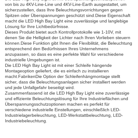
von bis zu 4KV-Line-Line und 4KV-Line-Earth ausgestattet, um
sicherzustellen, dass Ihre Beleuchtungsvorrichtungen gegen
Spitzen oder Überspannungen geschützt sind.Diese Eigenschaft
macht die LED High Bay Light eine zuverlässige und langlebige
Lösung für Ihre Lichtbedürfnisse.
Dieses Produkt bietet auch Kontrollprotokolle wie 1-10V, mit
denen Sie die Helligkeit der Lichter nach Ihren Vorlieben steuern
können.Diese Funktion gibt Ihnen die Flexibilität, die Beleuchtung
entsprechend den Bedürfnissen Ihres Unternehmens
anzupassen, so dass es eine perfekte Wahl für verschiedene
industrielle Umgebungen ist.
Die LED High Bay Light ist mit einer Schleife hängende
Montageoption geliefert, die es einfach zu installieren
macht.FabrikenDie Option der Schleifenhängmontage stellt
sicher, dass die Beleuchtungsanlagen sicher installiert werden
und jede Unfallgefahr beseitigt wird.
Zusammenfassend ist die LED High Bay Light eine zuverlässige
und effiziente Beleuchtungslösung für Ihre Industrieflächen.und
Überspannungsschutzoptionen machen es perfekt für
verschiedene industrielle Einstellungen, einschließlich LED-
Industrielagerbeleuchtung, LED-Werkstattbeleuchtung, LED-
Industriebeleuchtung.