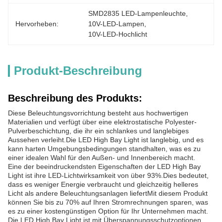
SMD2835 LED-Lampenleuchte
, 
Hervorheben:
10V-LED-Lampen
, 
10V-LED-Hochlicht
Produkt-Beschreibung
Beschreibung des Produkts:
Diese Beleuchtungsvorrichtung besteht aus hochwertigen
Materialien und verfügt über eine elektrostatische Polyester-
Pulverbeschichtung, die ihr ein schlankes und langlebiges
Aussehen verleiht.Die LED High Bay Light ist langlebig, und es
kann harten Umgebungsbedingungen standhalten, was es zu
einer idealen Wahl für den Außen- und Innenbereich macht.
Eine der beeindruckendsten Eigenschaften der LED High Bay
Light ist ihre LED-Lichtwirksamkeit von über 93%.Dies bedeutet,
dass es weniger Energie verbraucht und gleichzeitig helleres
Licht als andere Beleuchtungsanlagen liefertMit diesem Produkt
können Sie bis zu 70% auf Ihren Stromrechnungen sparen, was
es zu einer kostengünstigen Option für Ihr Unternehmen macht.
Die LED High Bay Light ist mit Überspannungsschutzoptionen