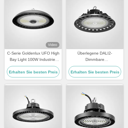
Video
C-Serie Goldenlux UFO High
Überlegene DALI2-
Bay Light 100W Industrie-
Dimmbare
High Bay Led-Leuchten
Hochlagerbeleuchtung für
Erhalten Sie besten Preis
Erhalten Sie besten Preis
Lager