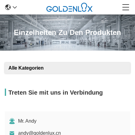
Einzelheiten Zu Den Produkten
Alle Kategorien
Treten Sie mit uns in Verbindung
Mr. Andy
andy@goldenlux.cn