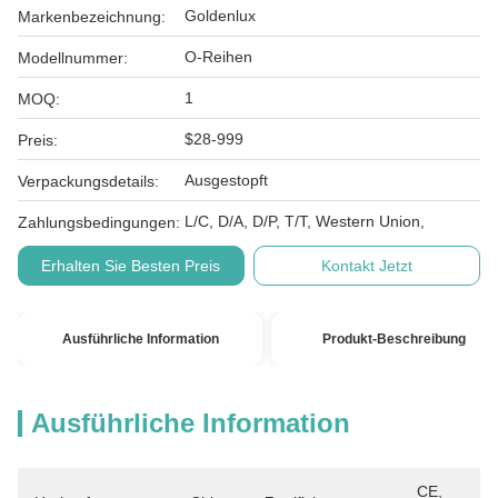
Goldenlux
Markenbezeichnung:
O-Reihen
Modellnummer:
1
MOQ:
$28-999
Preis:
Ausgestopft
Verpackungsdetails:
L/C, D/A, D/P, T/T, Western Union,
Zahlungsbedingungen:
Erhalten Sie Besten Preis
Kontakt Jetzt
Ausführliche Information
Produkt-Beschreibung
Ausführliche Information
CE, 