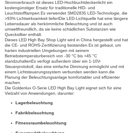
Stromverbrauch ist dieses LED-Hochbuchtdeckenlicht ein
kostengünstiger Ersatz für traditionelle HID- und
Leuchtstofflampen.Es verwendet SMD2835 LED-Technologie, die
>93% Lichtwirksamkeit liefertDie LED-Lichtquelle hat eine längere
Lebensdauer als herkömmliche Beleuchtung und ist auch
umweltfreundlich, da sie keine schädlichen Substanzen wie
Quecksilber enthält.
Dieses LED High Bay Shop Light wird in China hergestellt und hat
die CE- und ROHS-Zertifizierung bestanden.Es ist gebaut, um
harten industriellen Umgebungen mit seinem
Betriebstemperaturbereich von -30 °C bis +45 °C
standzuhaltenEs verfügt außerdem über ein 1-10V-
Steuerprotokoll, das eine einfache Dimmung ermöglicht und mit
einem Lichtsteuerungssystem verbunden werden kann.die
Planung der Beleuchtungsanlage komfortabler und effizienter
machen.
Die Goldenlux O-Serie LED High Bay Light eignet sich für eine
Vielzahl von Anwendungen, darunter:
Lagerbeleuchtung
Fabrikbeleuchtung
Fitnessraumbeleuchtung