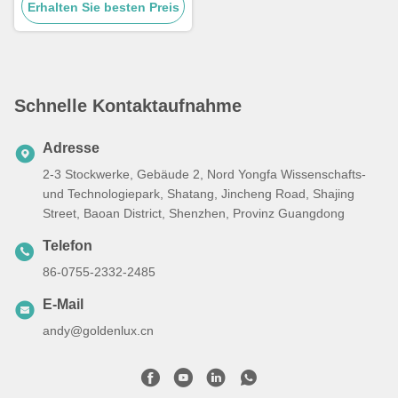
Erhalten Sie besten Preis
Hochbuchtenbeleuchtung
Schnelle Kontaktaufnahme
Adresse
2-3 Stockwerke, Gebäude 2, Nord Yongfa Wissenschafts-
und Technologiepark, Shatang, Jincheng Road, Shajing
Street, Baoan District, Shenzhen, Provinz Guangdong
Telefon
86-0755-2332-2485
E-Mail
andy@goldenlux.cn