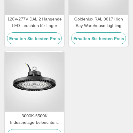
120V-277V DALI2 Hängende
Goldenlux RAL 9017 High
LED-Leuchten für Lager
Bay Warehouse Lighting
IP65 Wasserdicht
SMD2835 Industrielle High
Erhalten Sie besten Preis
Erhalten Sie besten Preis
Bay Leuchten
3000K-6500K
Industrielagerbeleuchtung
IK09 Beurteilung LED