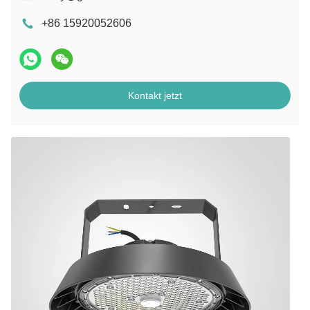
+86 15920052606
Kontakt jetzt