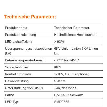
Technische Parameter:
Produktattribut
Technischer Parameter
Produktbezeichnung
Hocheffiziente Hochleuchten
LED-Lichteffizienz
> 93%
Überspannungsschutzoptionen
6KV-Linien-Linien 6KV-Linien-
(kV)
Erd
Betriebstemperaturbereich
-30°C bis +45°C
Schlagfestigkeit
IK09
Kontrollprotokolle
1-10V, DALI2 (optional)
Gewährleistung
5 Jahre
Unterstützung von Dialux
- Ja, das ist es.
Farbe
RAL 9017 Schwarz
LED-Typ
SMD2835