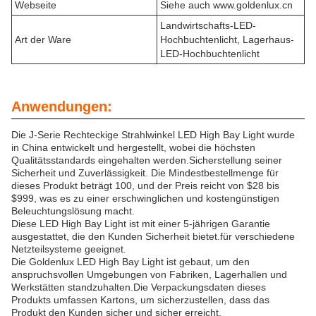
Webseite
Siehe auch www.goldenlux.cn
Landwirtschafts-LED-
Art der Ware
Hochbuchtenlicht, Lagerhaus-
LED-Hochbuchtenlicht
Anwendungen:
Die J-Serie Rechteckige Strahlwinkel LED High Bay Light wurde
in China entwickelt und hergestellt, wobei die höchsten
Qualitätsstandards eingehalten werden.Sicherstellung seiner
Sicherheit und Zuverlässigkeit. Die Mindestbestellmenge für
dieses Produkt beträgt 100, und der Preis reicht von $28 bis
$999, was es zu einer erschwinglichen und kostengünstigen
Beleuchtungslösung macht.
Diese LED High Bay Light ist mit einer 5-jährigen Garantie
ausgestattet, die den Kunden Sicherheit bietet.für verschiedene
Netzteilsysteme geeignet.
Die Goldenlux LED High Bay Light ist gebaut, um den
anspruchsvollen Umgebungen von Fabriken, Lagerhallen und
Werkstätten standzuhalten.Die Verpackungsdaten dieses
Produkts umfassen Kartons, um sicherzustellen, dass das
Produkt den Kunden sicher und sicher erreicht.