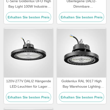
C-Serie Goldenlux UFO High
Überlegene DALI2-
Bay Light 100W Industrie-
Dimmbare
High Bay Led-Leuchten
Hochlagerbeleuchtung für
Erhalten Sie besten Preis
Erhalten Sie besten Preis
Lager
120V-277V DALI2 Hängende
Goldenlux RAL 9017 High
LED-Leuchten für Lager
Bay Warehouse Lighting
IP65 Wasserdicht
SMD2835 Industrielle High
Erhalten Sie besten Preis
Erhalten Sie besten Preis
Bay Leuchten