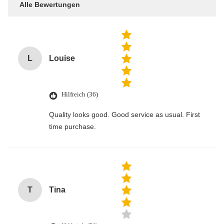
Alle Bewertungen
L
Louise
Hilfreich (36)
Quality looks good. Good service as usual. First
time purchase.
T
Tina