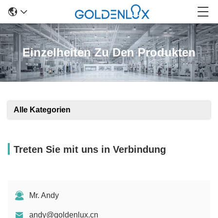
Einzelheiten Zu Den Produkten
Alle Kategorien
Treten Sie mit uns in Verbindung
Mr. Andy
andy@goldenlux.cn