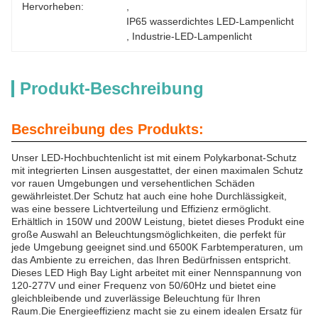
Hervorheben:
, 
IP65 wasserdichtes LED-Lampenlicht
, 
Industrie-LED-Lampenlicht
Produkt-Beschreibung
Beschreibung des Produkts:
Unser LED-Hochbuchtenlicht ist mit einem Polykarbonat-Schutz
mit integrierten Linsen ausgestattet, der einen maximalen Schutz
vor rauen Umgebungen und versehentlichen Schäden
gewährleistet.Der Schutz hat auch eine hohe Durchlässigkeit,
was eine bessere Lichtverteilung und Effizienz ermöglicht.
Erhältlich in 150W und 200W Leistung, bietet dieses Produkt eine
große Auswahl an Beleuchtungsmöglichkeiten, die perfekt für
jede Umgebung geeignet sind.und 6500K Farbtemperaturen, um
das Ambiente zu erreichen, das Ihren Bedürfnissen entspricht.
Dieses LED High Bay Light arbeitet mit einer Nennspannung von
120-277V und einer Frequenz von 50/60Hz und bietet eine
gleichbleibende und zuverlässige Beleuchtung für Ihren
Raum.Die Energieeffizienz macht sie zu einem idealen Ersatz für