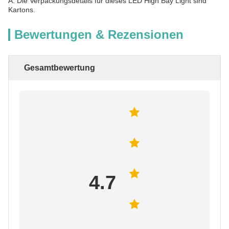
A: Die Verpackungsdetails für dieses LED High Bay Light sind
Kartons.
Bewertungen & Rezensionen
Gesamtbewertung
4.7