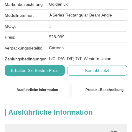
Goldenlux
Markenbezeichnung:
J-Series Rectangular Beam Angle
Modellnummer:
1
MOQ:
$28-999
Preis:
Cartons
Verpackungsdetails:
L/C, D/A, D/P, T/T, Western Union,
Zahlungsbedingungen:
Erhalten Sie Besten Preis
Kontakt Jetzt
Ausführliche Information
Produkt-Beschreibung
Ausführliche Information
CE, 