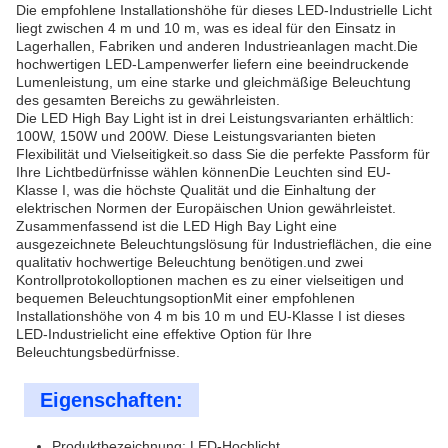
Die empfohlene Installationshöhe für dieses LED-Industrielle Licht
liegt zwischen 4 m und 10 m, was es ideal für den Einsatz in
Lagerhallen, Fabriken und anderen Industrieanlagen macht.Die
hochwertigen LED-Lampenwerfer liefern eine beeindruckende
Lumenleistung, um eine starke und gleichmäßige Beleuchtung
des gesamten Bereichs zu gewährleisten.
Die LED High Bay Light ist in drei Leistungsvarianten erhältlich:
100W, 150W und 200W. Diese Leistungsvarianten bieten
Flexibilität und Vielseitigkeit.so dass Sie die perfekte Passform für
Ihre Lichtbedürfnisse wählen könnenDie Leuchten sind EU-
Klasse I, was die höchste Qualität und die Einhaltung der
elektrischen Normen der Europäischen Union gewährleistet.
Zusammenfassend ist die LED High Bay Light eine
ausgezeichnete Beleuchtungslösung für Industrieflächen, die eine
qualitativ hochwertige Beleuchtung benötigen.und zwei
Kontrollprotokolloptionen machen es zu einer vielseitigen und
bequemen BeleuchtungsoptionMit einer empfohlenen
Installationshöhe von 4 m bis 10 m und EU-Klasse I ist dieses
LED-Industrielicht eine effektive Option für Ihre
Beleuchtungsbedürfnisse.
Eigenschaften:
Produktbezeichnung: LED-Hochlicht