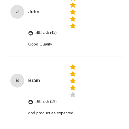
J
John
Hilfreich (45)
Good Quality
B
Brain
Hilfreich (59)
god product as expected