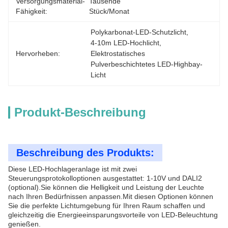
Versorgungsmaterial-
Tausende 
Fähigkeit:
Stück/Monat
Polykarbonat-LED-Schutzlicht
, 
4-10m LED-Hochlicht
, 
Hervorheben:
Elektrostatisches 
Pulverbeschichtetes LED-Highbay-
Licht
Produkt-Beschreibung
Beschreibung des Produkts:
Diese LED-Hochlageranlage ist mit zwei
Steuerungsprotokolloptionen ausgestattet: 1-10V und DALI2
(optional).Sie können die Helligkeit und Leistung der Leuchte
nach Ihren Bedürfnissen anpassen.Mit diesen Optionen können
Sie die perfekte Lichtumgebung für Ihren Raum schaffen und
gleichzeitig die Energieeinsparungsvorteile von LED-Beleuchtung
genießen.