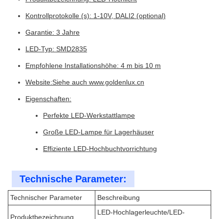
Kontrollprotokolle (s): 1-10V, DALI2 (optional)
Garantie: 3 Jahre
LED-Typ: SMD2835
Empfohlene Installationshöhe: 4 m bis 10 m
Website:
Siehe auch www.goldenlux.cn
Eigenschaften:
Perfekte LED-Werkstattlampe
Große LED-Lampe für Lagerhäuser
Effiziente LED-Hochbuchtvorrichtung
Technische Parameter:
Technischer Parameter
Beschreibung
LED-Hochlagerleuchte/LED-
Produktbezeichnung