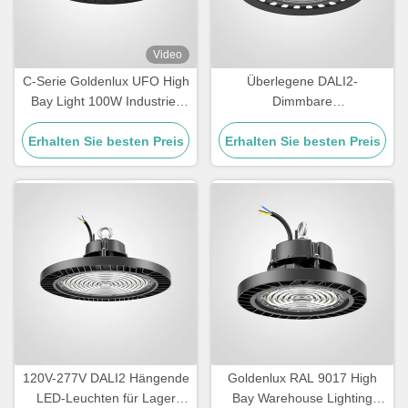
Video
C-Serie Goldenlux UFO High
Überlegene DALI2-
Bay Light 100W Industrie-
Dimmbare
High Bay Led-Leuchten
Hochlagerbeleuchtung für
Erhalten Sie besten Preis
Erhalten Sie besten Preis
Lager
120V-277V DALI2 Hängende
Goldenlux RAL 9017 High
LED-Leuchten für Lager
Bay Warehouse Lighting