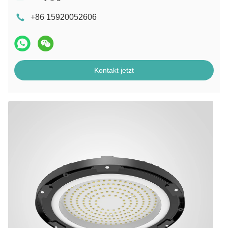
+86 15920052606
Kontakt jetzt