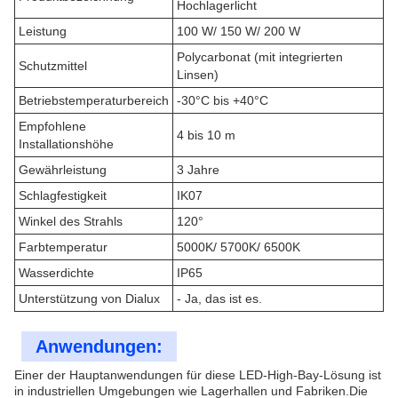
Hochlagerlicht
Leistung
100 W/ 150 W/ 200 W
Polycarbonat (mit integrierten
Schutzmittel
Linsen)
Betriebstemperaturbereich
-30°C bis +40°C
Empfohlene
4 bis 10 m
Installationshöhe
Gewährleistung
3 Jahre
Schlagfestigkeit
IK07
Winkel des Strahls
120°
Farbtemperatur
5000K/ 5700K/ 6500K
Wasserdichte
IP65
Unterstützung von Dialux
- Ja, das ist es.
Anwendungen:
Einer der Hauptanwendungen für diese LED-High-Bay-Lösung ist
in industriellen Umgebungen wie Lagerhallen und Fabriken.Die