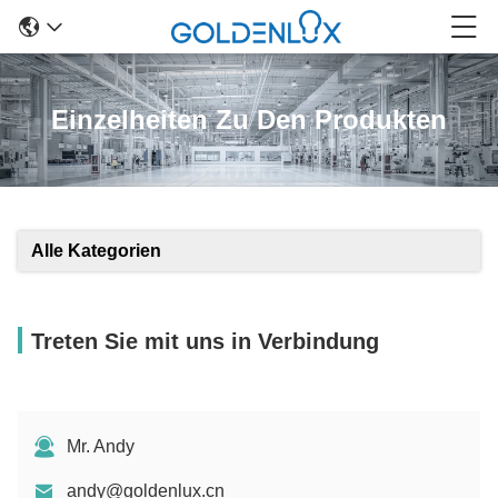
Einzelheiten Zu Den Produkten
Alle Kategorien
Treten Sie mit uns in Verbindung
Mr. Andy
andy@goldenlux.cn