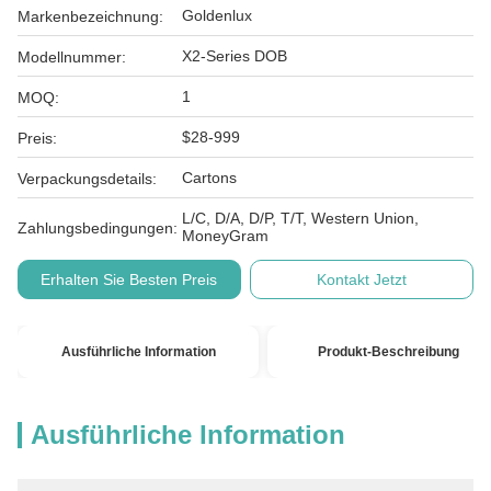
Goldenlux
Markenbezeichnung:
X2-Series DOB
Modellnummer:
1
MOQ:
$28-999
Preis:
Cartons
Verpackungsdetails:
L/C, D/A, D/P, T/T, Western Union,
Zahlungsbedingungen:
MoneyGram
Erhalten Sie Besten Preis
Kontakt Jetzt
Ausführliche Information
Produkt-Beschreibung
Ausführliche Information