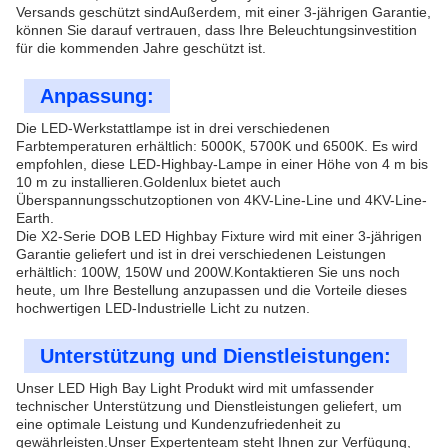
Versands geschützt sindAußerdem, mit einer 3-jährigen Garantie,
können Sie darauf vertrauen, dass Ihre Beleuchtungsinvestition
für die kommenden Jahre geschützt ist.
Anpassung:
Die LED-Werkstattlampe ist in drei verschiedenen
Farbtemperaturen erhältlich: 5000K, 5700K und 6500K. Es wird
empfohlen, diese LED-Highbay-Lampe in einer Höhe von 4 m bis
10 m zu installieren.Goldenlux bietet auch
Überspannungsschutzoptionen von 4KV-Line-Line und 4KV-Line-
Earth.
Die X2-Serie DOB LED Highbay Fixture wird mit einer 3-jährigen
Garantie geliefert und ist in drei verschiedenen Leistungen
erhältlich: 100W, 150W und 200W.Kontaktieren Sie uns noch
heute, um Ihre Bestellung anzupassen und die Vorteile dieses
hochwertigen LED-Industrielle Licht zu nutzen.
Unterstützung und Dienstleistungen:
Unser LED High Bay Light Produkt wird mit umfassender
technischer Unterstützung und Dienstleistungen geliefert, um
eine optimale Leistung und Kundenzufriedenheit zu
gewährleisten.Unser Expertenteam steht Ihnen zur Verfügung,