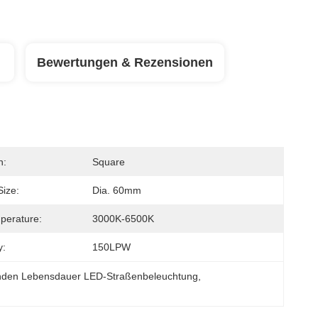
Bewertungen & Rezensionen
n:
Square
Size:
Dia. 60mm
perature:
3000K-6500K
y:
150LPW
nden Lebensdauer LED-Straßenbeleuchtung
, 