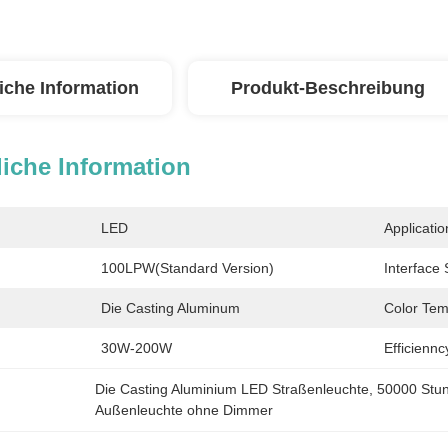
iche Information
Produkt-Beschreibung
iche Information
LED
Applicatio
100LPW(Standard Version)
Interface 
Die Casting Aluminum
Color Tem
30W-200W
Efficiennc
Die Casting Aluminium LED Straßenleuchte
, 
50000 Stu
Außenleuchte ohne Dimmer