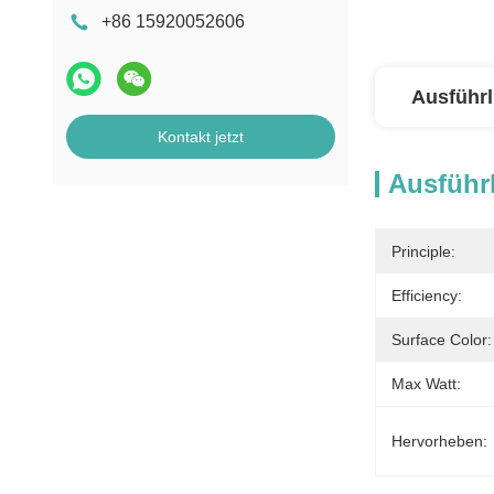
+86 15920052606
Ausführl
Kontakt jetzt
Ausführl
Principle:
Efficiency:
Surface Color:
Max Watt:
Hervorheben: