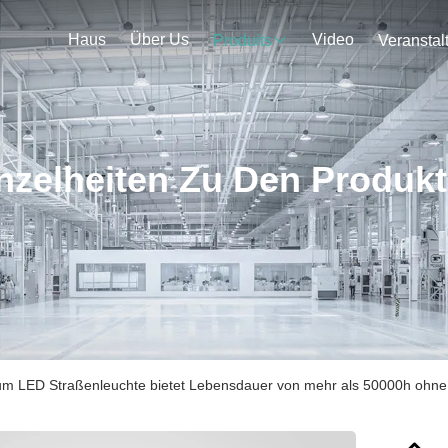
Haus
Über Us
Video
Produits
nzelheiten Zu Den Produk
ium LED Straßenleuchte bietet Lebensdauer von mehr als 50000h ohn