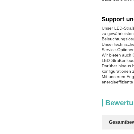
Support un
Unser LED-Straß
zu gewährleisten
Beleuchtungslös
Unser technische
Service-Optionen
Wir bieten auch 
LED-Straßenleuch
Darüber hinaus b
konfigurationen z
Mit unserem Eng
energieeffiziente
Bewertu
Gesamtbew