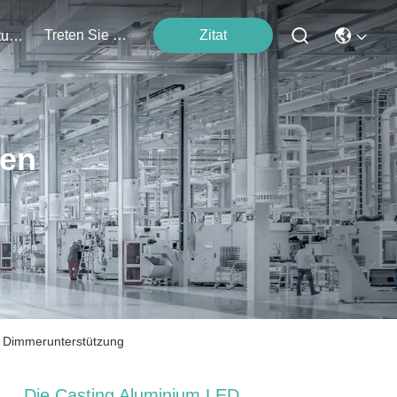
Treten Sie Mit Uns In Verbindung
Zitat
Veranstaltungen
ten
e Dimmerunterstützung
Die Casting Aluminium LED