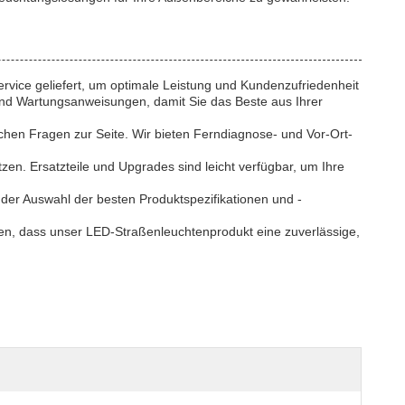
ice geliefert, um optimale Leistung und Kundenzufriedenheit
r und Wartungsanweisungen, damit Sie das Beste aus Ihrer
chen Fragen zur Seite. Wir bieten Ferndiagnose- und Vor-Ort-
en. Ersatzteile und Upgrades sind leicht verfügbar, um Ihre
 der Auswahl der besten Produktspezifikationen und -
n, dass unser LED-Straßenleuchtenprodukt eine zuverlässige,