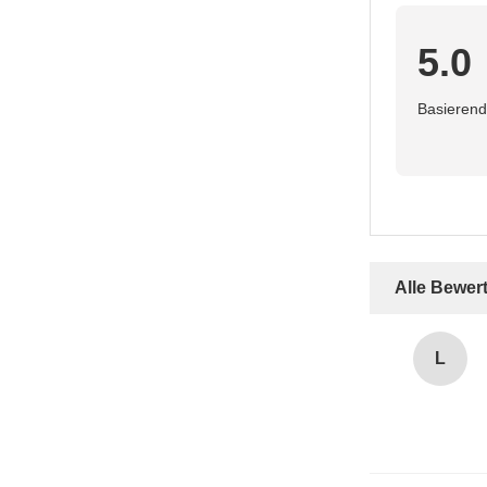
5.0
Basierend
Alle Bewer
L