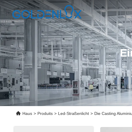
Ei
Haus
>
Produits
>
Led-Straßenlicht
>
Die Casting Alumin