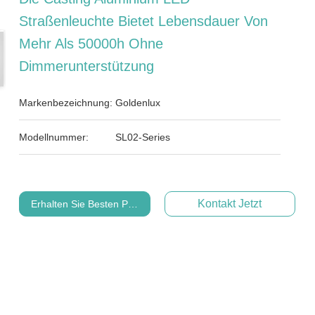
Straßenleuchte Bietet Lebensdauer Von
Mehr Als 50000h Ohne
Dimmerunterstützung
Markenbezeichnung:
Goldenlux
Modellnummer:
SL02-Series
Kontakt Jetzt
Erhalten Sie Besten Preis